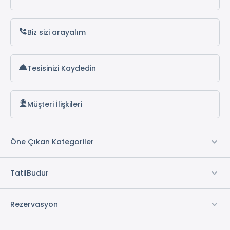
Biz sizi arayalım
Tesisinizi Kaydedin
Müşteri İlişkileri
Öne Çıkan Kategoriler
TatilBudur
Rezervasyon