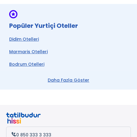
Popüler Yurtiçi Oteller
Didim Otelleri
Marmaris Otelleri
Bodrum Otelleri
Çeşme Otelleri
Daha Fazla Göster
Kemer Otelleri
Datça Otelleri
Antalya Otelleri
Alanya Otelleri
0 850 333 3 333