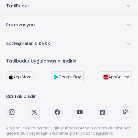
TatilBudur
Rezervasyon
Sözleşmeler & KVKK
Tatilbudur Uygulamasını İndirin
App Store
Google Play
AppGallery
Bizi Takip Edin
Afişe edilen tüm fiyatlar, ilgili üründe kontenjan olması durumunda
geçerli olup seçeceğiniz döneme göre fiyatlar değişkenlik