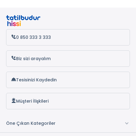
0 850 333 3 333
Biz sizi arayalım
Tesisinizi Kaydedin
Müşteri İlişkileri
Öne Çıkan Kategoriler