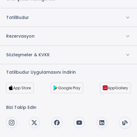
TatilBudur
Rezervasyon
Sözleşmeler & KVKK
Tatilbudur Uygulamasını İndirin
App Store
Google Play
AppGallery
Bizi Takip Edin