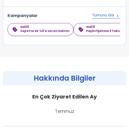
Kampanyalar
Tümünü Gör
Sepette ek %8'e varan indirim
Peşin Fiyatına 3 Taksit
Hakkında Bilgiler
En Çok Ziyaret Edilen Ay
Temmuz