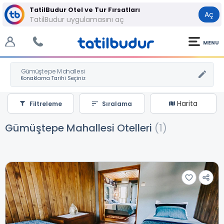
TatilBudur Otel ve Tur Fırsatları
Aç
TatilBudur uygulamasını aç
MENU
Gümüştepe Mahallesi
Harita
Filtreleme
Sıralama
Gümüştepe Mahallesi Otelleri
(1)