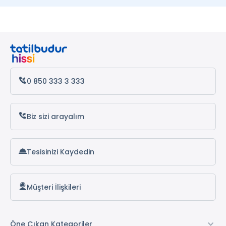
0 850 333 3 333
Biz sizi arayalım
Tesisinizi Kaydedin
Müşteri İlişkileri
Öne Çıkan Kategoriler