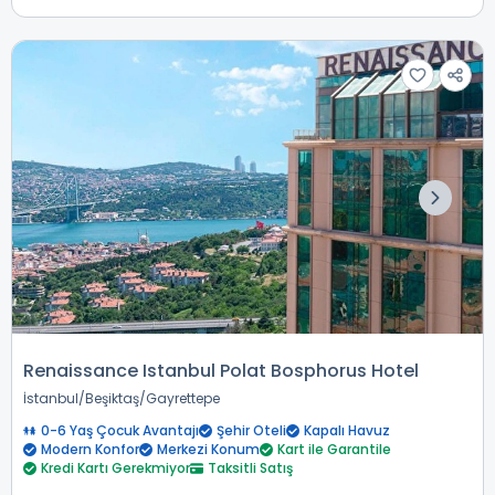
Renaissance Istanbul Polat Bosphorus Hotel
İstanbul
Beşiktaş
Gayrettepe
0-6 Yaş Çocuk Avantajı
Şehir Oteli
Kapalı Havuz
Modern Konfor
Merkezi Konum
Kart ile Garantile
Kredi Kartı Gerekmiyor
Taksitli Satış