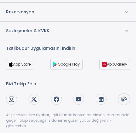
Rezervasyon
Sözleşmeler & KVKK
Tatilbudur Uygulamasını İndirin
App Store
Google Play
AppGallery
Bizi Takip Edin
Afişe edilen tüm fiyatlar, ilgili üründe kontenjan olması durumunda
geçerli olup seçeceğiniz döneme göre fiyatlar değişkenlik
gösterebilir.