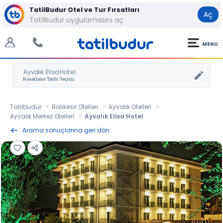
TatilBudur Otel ve Tur Fırsatları
Aç
TatilBudur uygulamasını aç
MENU
Ayvalık Elisa Hotel
Tatilbudur
Balıkesir Otelleri
Ayvalık Otelleri
Ayvalık Merkez Otelleri
Ayvalık Elisa Hotel
Arama sonuçlarına geri dön