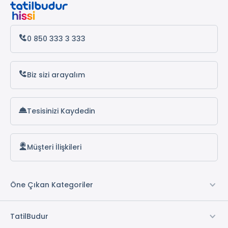
Antalya Otelleri
Alanya Otelleri
0 850 333 3 333
Biz sizi arayalım
Tesisinizi Kaydedin
Müşteri İlişkileri
Öne Çıkan Kategoriler
TatilBudur