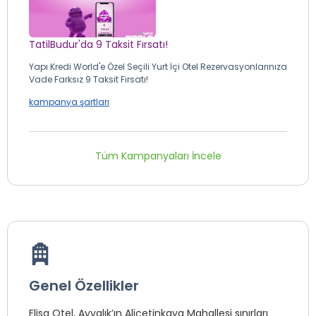
TatilBudur'da 9 Taksit Fırsatı!
Yapı Kredi World'e Özel Seçili Yurt İçi Otel Rezervasyonlarınıza
Vade Farksız 9 Taksit Fırsatı!
kampanya şartları
Tüm Kampanyaları İncele
Genel Özellikler
Elisa Otel, Ayvalık’ın Aliçetinkaya Mahallesi sınırları