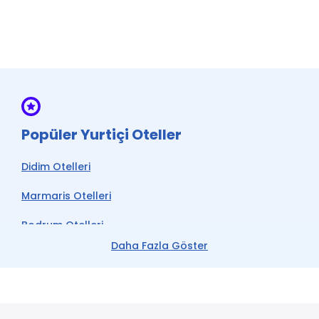
Popüler Yurtiçi Oteller
Didim Otelleri
Marmaris Otelleri
Bodrum Otelleri
Daha Fazla Göster
Çeşme Otelleri
Kemer Otelleri
Datça Otelleri