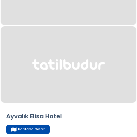
Ayvalık Elisa Hotel
Haritada Göster