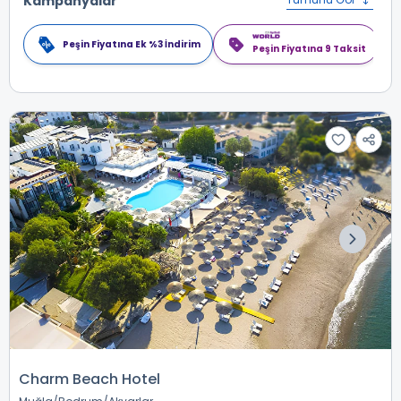
Kampanyalar
Peşin Fiyatına Ek %3 İndirim
Peşin Fiyatına 9 Taksit
Charm Beach Hotel