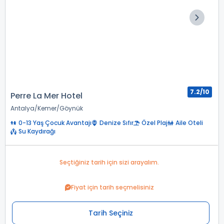
7.2/10
Perre La Mer Hotel
Antalya
Kemer
Göynük
0-13 Yaş Çocuk Avantajı
Denize Sıfır
Özel Plaj
Aile Oteli
Su Kaydırağı
Seçtiğiniz tarih için sizi arayalım.
Fiyat için tarih seçmelisiniz
Tarih Seçiniz