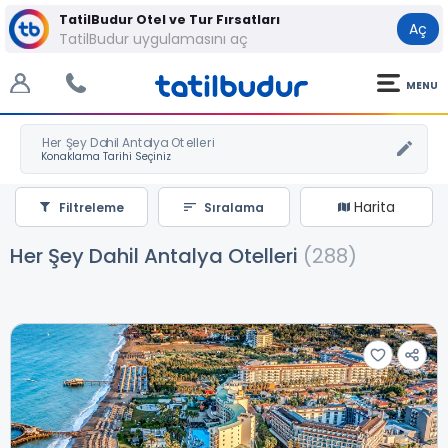
TatilBudur Otel ve Tur Fırsatları
Aç
TatilBudur uygulamasını aç
MENU
Her Şey Dahil Antalya Otelleri
Harita
Filtreleme
Sıralama
Her Şey Dahil Antalya Otelleri
(288)