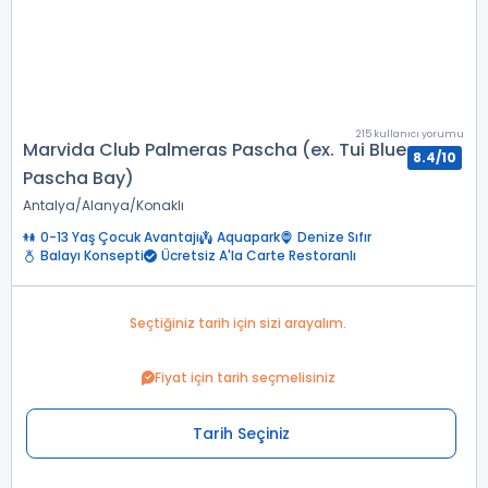
215 kullanıcı yorumu
Marvida Club Palmeras Pascha (ex. Tui Blue
8.4/10
Pascha Bay)
Antalya
Alanya
Konaklı
0-13 Yaş Çocuk Avantajı
Aquapark
Denize Sıfır
Balayı Konsepti
Ücretsiz A'la Carte Restoranlı
Seçtiğiniz tarih için sizi arayalım.
Fiyat için tarih seçmelisiniz
Tarih Seçiniz