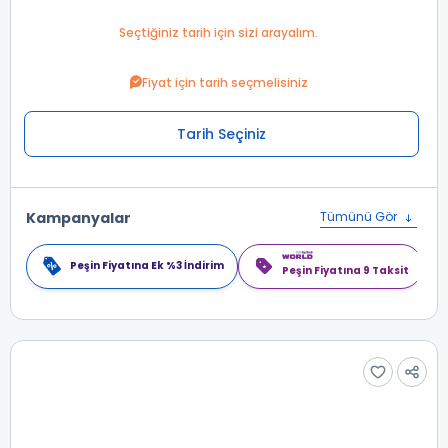
Seçtiğiniz tarih için sizi arayalım.
Fiyat için tarih seçmelisiniz
Tarih Seçiniz
Kampanyalar
Tümünü Gör
Peşin Fiyatına Ek %3 İndirim
Peşin Fiyatına 9 Taksit