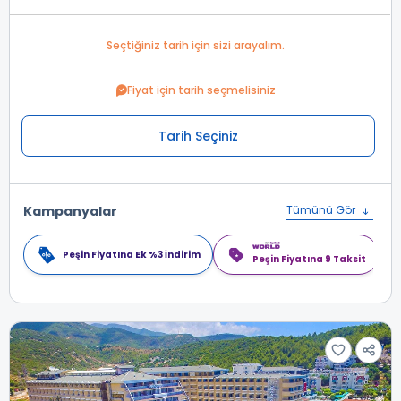
Seçtiğiniz tarih için sizi arayalım.
Fiyat için tarih seçmelisiniz
Tarih Seçiniz
Kampanyalar
Tümünü Gör
Peşin Fiyatına Ek %3 İndirim
Peşin Fiyatına 9 Taksit