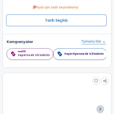
Fiyat için tarih seçmelisiniz
Tarih Seçiniz
Kampanyalar
Tümünü Gör
Peşin Fiyatına Ek %3 İndirim
Sepette ek %5 indirim