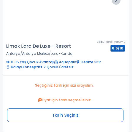
35 kullanıcı yorumu
Limak Lara De Luxe - Resort
8.6/10
Antalya
Antalya Merkez
Lara-Kundu
0-15 Yaş Çocuk Avantajı
Aquapark
Denize Sıfır
Balayı Konsepti
2 Çocuk Ücretsiz
Seçtiğiniz tarih için sizi arayalım.
Fiyat için tarih seçmelisiniz
Tarih Seçiniz