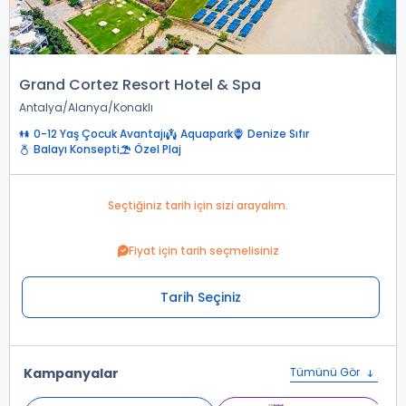
Grand Cortez Resort Hotel & Spa
Antalya
Alanya
Konaklı
0-12 Yaş Çocuk Avantajı
Aquapark
Denize Sıfır
Balayı Konsepti
Özel Plaj
Seçtiğiniz tarih için sizi arayalım.
Fiyat için tarih seçmelisiniz
Tarih Seçiniz
Kampanyalar
Tümünü Gör