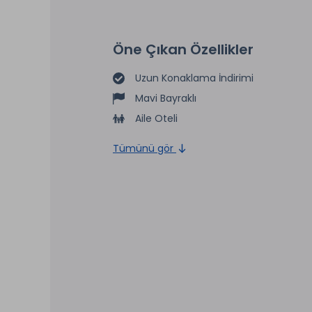
Öne Çıkan Özellikler
Uzun Konaklama İndirimi
Mavi Bayraklı
Aile Oteli
Tümünü gör