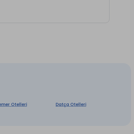
emer Otelleri
Datça Otelleri