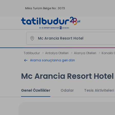
Mika Turizm Belge No : 3073
Tatilbudur
Antalya Otelleri
Alanya Otelleri
Konaklı O
Arama sonuçlarına geri dön
Mc Arancia Resort Hotel
Genel Özellikler
Odalar
Tesis Aktiviteleri