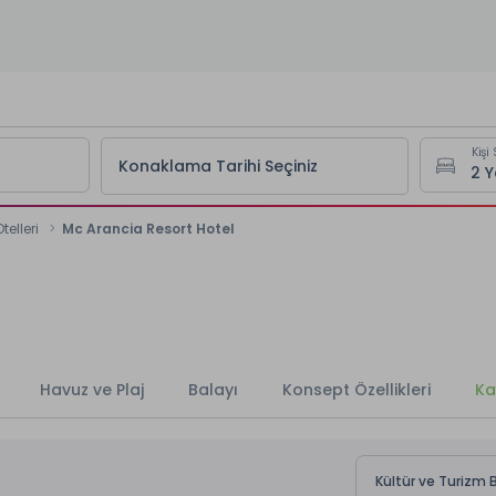
Kişi 
Konaklama Tarihi Seçiniz
telleri
Mc Arancia Resort Hotel
Havuz ve Plaj
Balayı
Konsept Özellikleri
Ka
Kültür ve Turizm B