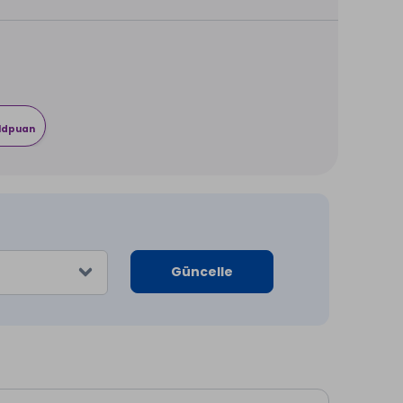
rldpuan
Güncelle