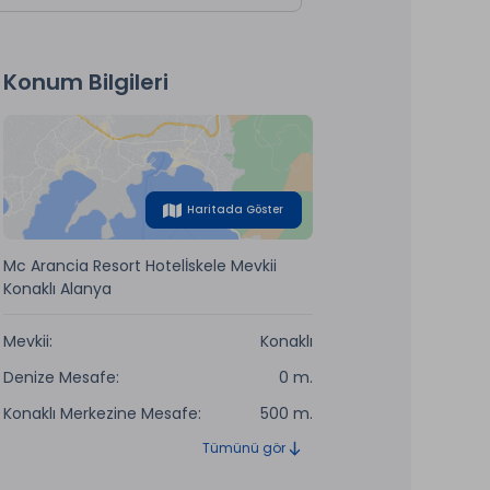
Konum Bilgileri
Haritada Göster
Mc Arancia Resort Hotelİskele Mevkii
Konaklı Alanya
Mevkii:
Konaklı
Denize Mesafe:
0 m.
Konaklı Merkezine Mesafe:
500 m.
Tümünü gör