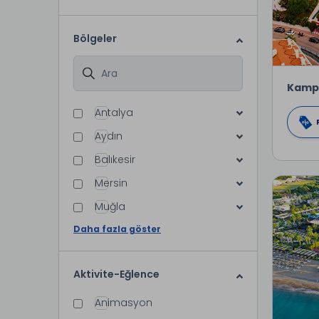
Bölgeler
Kamp
Antalya
Aydın
Balıkesir
Mersin
Muğla
Daha fazla göster
Aktivite-Eğlence
Animasyon