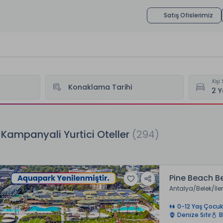
Satış Ofislerimiz
Kişi 
Konaklama Tarihi
Kampanyali Yurtici Oteller
(294)
Pine Beach B
Antalya
Belek
İle
0-12 Yaş Çocuk
Denize Sıfır
B