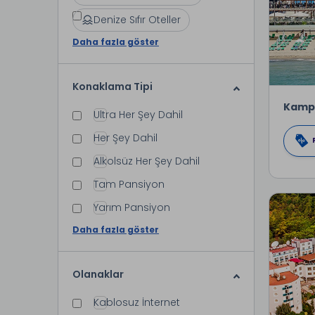
Denize Sıfır Oteller
Daha fazla göster
Konaklama Tipi
Kamp
Ultra Her Şey Dahil
Her Şey Dahil
Alkolsüz Her Şey Dahil
Tam Pansiyon
Yarım Pansiyon
Daha fazla göster
Olanaklar
Kablosuz İnternet