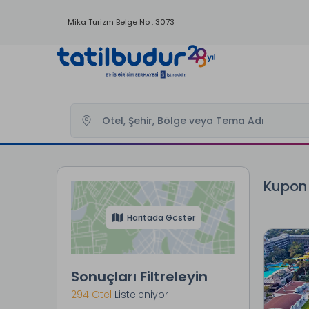
Mika Turizm Belge No : 3073
Tatilbudur
Kupon Kampanyali Yurtici Oteller
Kupon 
Haritada Göster
Sonuçları Filtreleyin
294 Otel
Listeleniyor