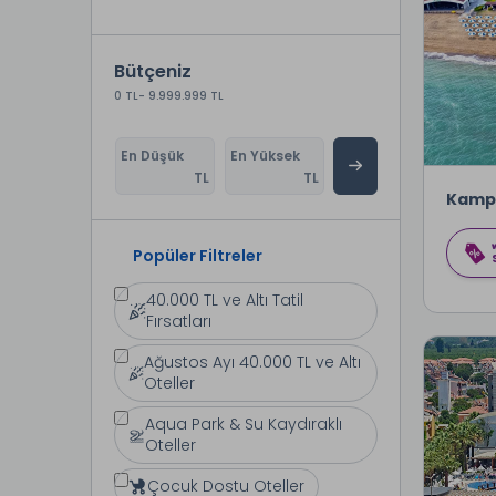
Bütçeniz
0 TL
- 9.999.999 TL
En Düşük
En Yüksek
TL
TL
Kamp
Popüler Filtreler
40.000 TL ve Altı Tatil
Fırsatları
Ağustos Ayı 40.000 TL ve Altı
Oteller
Aqua Park & Su Kaydıraklı
Oteller
Çocuk Dostu Oteller