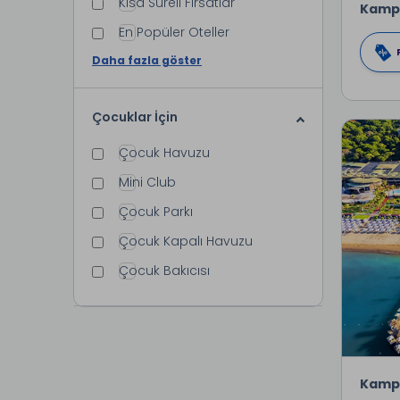
Kısa Süreli Fırsatlar
Kamp
En Popüler Oteller
Daha fazla göster
Çocuklar İçin
Çocuk Havuzu
Mini Club
Çocuk Parkı
Çocuk Kapalı Havuzu
Çocuk Bakıcısı
Kamp