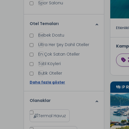
Spor Salonu
Otel Temaları
Etkinlik
Bebek Dostu
Ultra Her Şey Dahil Oteller
Kamp
En Çok Satan Oteller
Tatil Köyleri
Butik Oteller
Daha fazla göster
Olanaklar
Termal Havuz