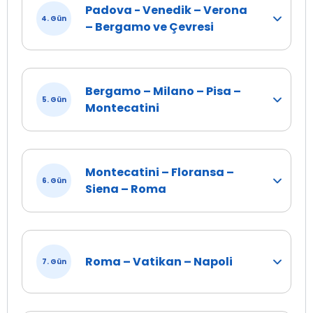
Padova - Venedik – Verona
4. Gün
– Bergamo ve Çevresi
Bergamo – Milano – Pisa –
5. Gün
Montecatini
Montecatini – Floransa –
6. Gün
Siena – Roma
Roma – Vatikan – Napoli
7. Gün