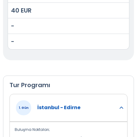
40 EUR
-
-
Tur Programı
İstanbul - Edirne
1. Gün
Buluşma Noktaları;