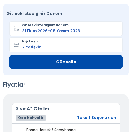
Gitmek İstediğiniz Dönem
Gitmek İstediğiniz Dönem
Kişi Sayısı
Güncelle
Fiyatlar
3 ve 4* Oteller
Taksit Seçenekleri
Oda Kahvaltı
Bosna Hersek / Saraybosna