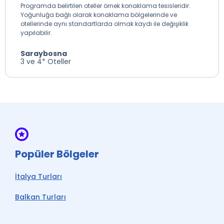
Programda belirtilen oteller örnek konaklama tesisleridir.
Yoğunluğa bağlı olarak konaklama bölgelerinde ve
otellerinde aynı standartlarda olmak kaydı ile değişiklik
yapılabilir.
Saraybosna
3 ve 4* Oteller
Popüler Bölgeler
İtalya Turları
Balkan Turları
Roma Turları