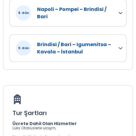
Napoli – Pompei – Brindisi /
8. Gün
Bari
Brindisi / Bari – Igumenitsa –
9. Gün
Kavala – İstanbul
Tur Şartları
Ücrete Dahil Olan Hizmetler
Lüks Otobüslerle ulaşım,