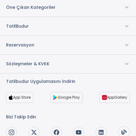
Öne Çıkan Kategoriler
TatilBudur
Rezervasyon
Sözleşmeler & KVKK
Tatilbudur Uygulamasını İndirin
App Store
Google Play
AppGallery
Bizi Takip Edin