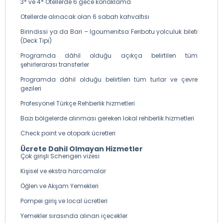
3* ve 4* Otellerde 6 gece konaklama
Otellerde alınacak olan 6 sabah kahvaltısı
Birindissi ya da Bari – Igoumenitsa Feribotu yolculuk bileti
(Deck Tipi)
Programda dâhil olduğu açıkça belirtilen tüm
şehirlerarası transferler
Programda dâhil olduğu belirtilen tüm turlar ve çevre
gezileri
Profesyonel Türkçe Rehberlik hizmetleri
Bazı bölgelerde alınması gereken lokal rehberlik hizmetleri
Check point ve otopark ücretleri
Ücrete Dahil Olmayan Hizmetler
Çok girişli Schengen vizesi
Kişisel ve ekstra harcamalar
Öğlen ve Akşam Yemekleri
Pompei giriş ve local ücretleri
Yemekler sırasında alınan içecekler