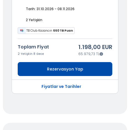
Tarih: 31.10.2026 - 08.11.2026
2 Yetişkin
TB Club Kazancın
660 TB Puan
1.198,00 EUR
Toplam Fiyat
65.979,73 TL
2 Yetişkin 8 Gece
Rezervasyon Yap
Fiyatlar ve Tarihler