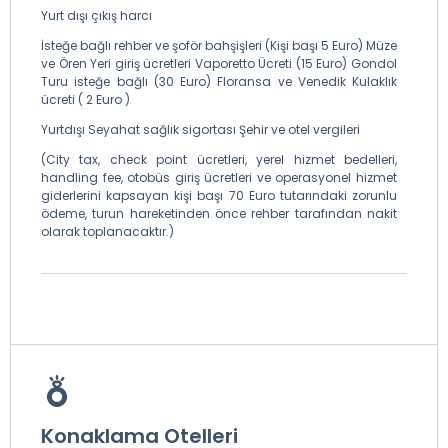
Yurt dışı çıkış harcı
İsteğe bağlı rehber ve şoför bahşişleri (Kişi başı 5 Euro) Müze
ve Ören Yeri giriş ücretleri Vaporetto Ücreti (15 Euro) Gondol
Turu isteğe bağlı (30 Euro) Floransa ve Venedik Kulaklık
ücreti ( 2 Euro )
Yurtdışı Seyahat sağlık sigortası Şehir ve otel vergileri
(City tax, check point ücretleri, yerel hizmet bedelleri,
handling fee, otobüs giriş ücretleri ve operasyonel hizmet
giderlerini kapsayan kişi başı 70 Euro tutarındaki zorunlu
ödeme, turun hareketinden önce rehber tarafından nakit
olarak toplanacaktır.)
Konaklama Otelleri