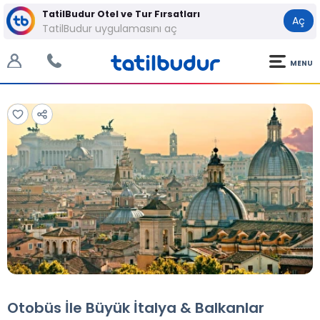
TatilBudur Otel ve Tur Fırsatları
Aç
TatilBudur uygulamasını aç
MENU
Tüm Fotoğraflar
Tüm Fotoğraflar
Otobüs İle Büyük İtalya & Balkanlar