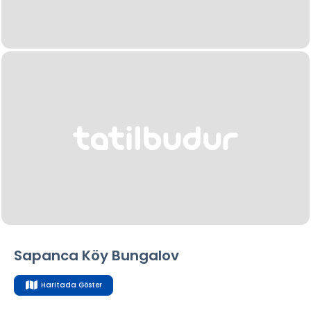
Sapanca Köy Bungalov
Haritada Göster