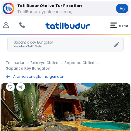
TatilBudur Otel ve Tur Fırsatları
Aç
TatilBudur uygulamasını aç
MENU
Sapanca Köy Bungalov
Tatilbudur
Sakarya Otelleri
Sapanca Otelleri
Sapanca Köy Bungalov
Arama sonuçlarına geri dön