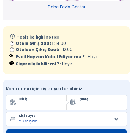
Daha Fazla Göster
Tesis ile ilgili notlar
Otele Giriş Saati :
14:00
Otelden Çıkış Saati :
12:00
Evcil Hayvan Kabul Ediyor mu ? :
Hayır
Sigara İçilebilir mi ? :
Hayır
Konaklama için kişi sayısı tercihiniz
Giriş
Çıkış
Kişi Sayısı