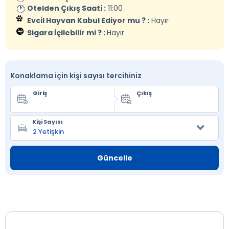
Otelden Çıkış Saati :
11:00
Evcil Hayvan Kabul Ediyor mu ? :
Hayır
Sigara İçilebilir mi ? :
Hayır
Konaklama için kişi sayısı tercihiniz
Giriş
Çıkış
Kişi Sayısı
Güncelle