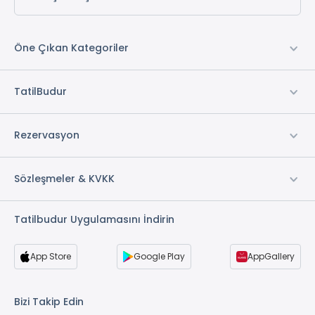
Öne Çıkan Kategoriler
TatilBudur
Rezervasyon
Sözleşmeler & KVKK
Tatilbudur Uygulamasını İndirin
App Store
Google Play
AppGallery
Bizi Takip Edin