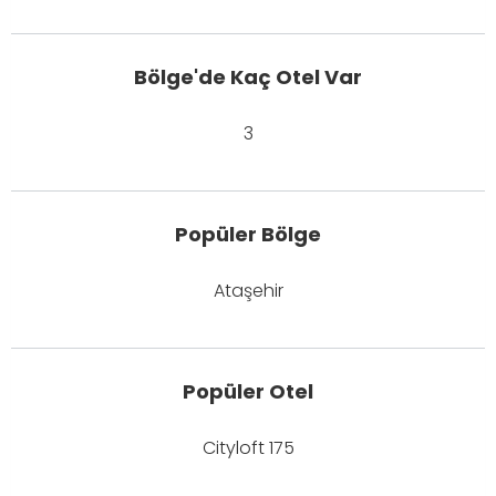
Bölge'de Kaç Otel Var
3
Popüler Bölge
Ataşehir
Popüler Otel
Cityloft 175