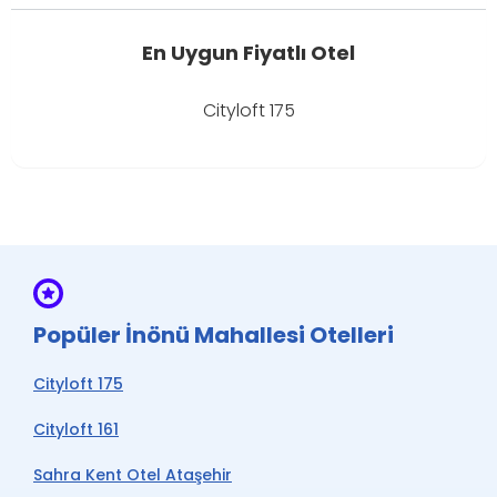
En Uygun Fiyatlı Otel
Cityloft 175
Popüler İnönü Mahallesi Otelleri
Cityloft 175
Cityloft 161
Sahra Kent Otel Ataşehir