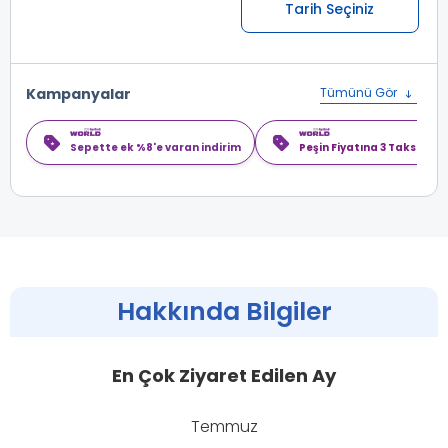
Tarih Seçiniz
Kampanyalar
Tümünü Gör
Sepette ek %8'e varan indirim
Peşin Fiyatına 3 Taksit
Hakkında Bilgiler
En Çok Ziyaret Edilen Ay
Temmuz