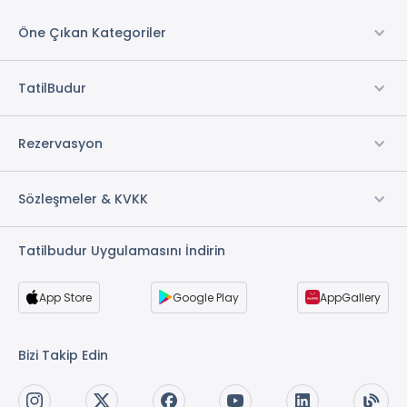
Öne Çıkan Kategoriler
TatilBudur
Rezervasyon
Sözleşmeler & KVKK
Tatilbudur Uygulamasını İndirin
App Store
Google Play
AppGallery
Bizi Takip Edin