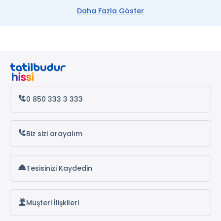
Daha Fazla Göster
0 850 333 3 333
Biz sizi arayalım
Tesisinizi Kaydedin
Müşteri İlişkileri