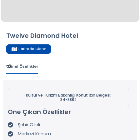
Twelve Diamond Hotel
Haritada Göster
Genel Özellikler
Kültür ve Turizm Bakanlığı Konut İzin Belgesi:
34-3862
Öne Çıkan Özellikler
Şehir Oteli
Merkezi Konum