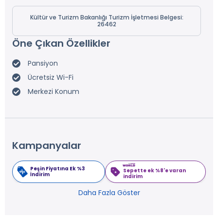
Kültür ve Turizm Bakanlığı Turizm İşletmesi Belgesi:
26462
Öne Çıkan Özellikler
Pansiyon
Ücretsiz Wi-Fi
Merkezi Konum
Kampanyalar
Peşin Fiyatına Ek %3
Sepette ek %8'e varan
İndirim
indirim
Daha Fazla Göster