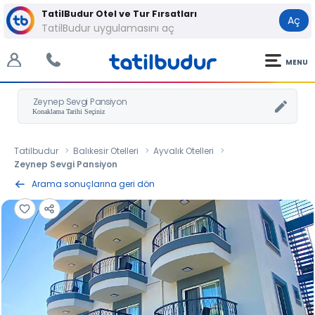
TatilBudur Otel ve Tur Fırsatları
Aç
TatilBudur uygulamasını aç
MENU
Zeynep Sevgi Pansiyon
Tatilbudur
Balıkesir Otelleri
Ayvalık Otelleri
Zeynep Sevgi Pansiyon
Arama sonuçlarına geri dön