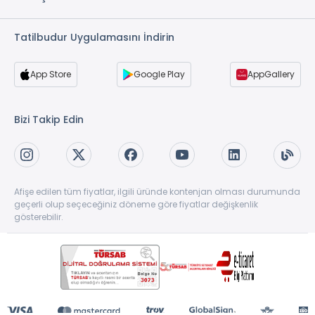
Tatilbudur Uygulamasını İndirin
App Store
Google Play
AppGallery
Bizi Takip Edin
Afişe edilen tüm fiyatlar, ilgili üründe kontenjan olması durumunda
geçerli olup seçeceğiniz döneme göre fiyatlar değişkenlik
gösterebilir.