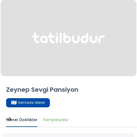
Zeynep Sevgi Pansiyon
Haritada Göster
Genel Özellikler
Kampanyalar