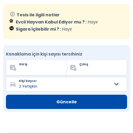
Tesis ile ilgili notlar
Evcil Hayvan Kabul Ediyor mu ? :
Hayır
Sigara İçilebilir mi ? :
Hayır
Konaklama için kişi sayısı tercihiniz
Giriş
Çıkış
Kişi Sayısı
Güncelle