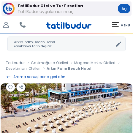
TatilBudur Otel ve Tur Fırsatları
Aç
TatilBudur uygulamasını aç
MENU
Arkın Palm Beach Hotel
Tatilbudur
Gazimağusa Otelleri
Magosa Merkez Otelleri
Deve Limanı Otelleri
Arkın Palm Beach Hotel
Arama sonuçlarına geri dön