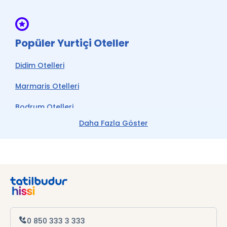
Popüler Yurtiçi Oteller
Didim Otelleri
Marmaris Otelleri
Bodrum Otelleri
Daha Fazla Göster
Çeşme Otelleri
Kemer Otelleri
Datça Otelleri
Antalya Otelleri
Alanya Otelleri
0 850 333 3 333