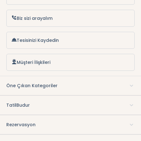
Biz sizi arayalım
Tesisinizi Kaydedin
Müşteri İlişkileri
Öne Çıkan Kategoriler
TatilBudur
Rezervasyon