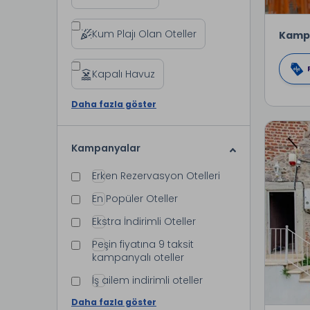
Kum Plajı Olan Oteller
Kamp
Kapalı Havuz
Daha fazla göster
Kampanyalar
Erken Rezervasyon Otelleri
En Popüler Oteller
Ekstra İndirimli Oteller
Peşin fiyatına 9 taksit
kampanyalı oteller
İş ailem indirimli oteller
Daha fazla göster