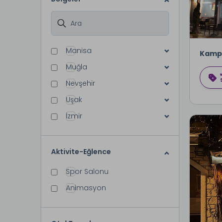
Manisa
Kamp
Muğla
Nevşehir
Uşak
İzmir
Aktivite-Eğlence
Spor Salonu
Animasyon