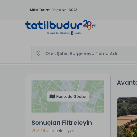
Mika Turizm Belge No : 3073
Tatilbudur
Avantajlı Konaklama Otelleri
Avanta
Haritada Göster
Sonuçları Filtreleyin
202 Otel
Listeleniyor