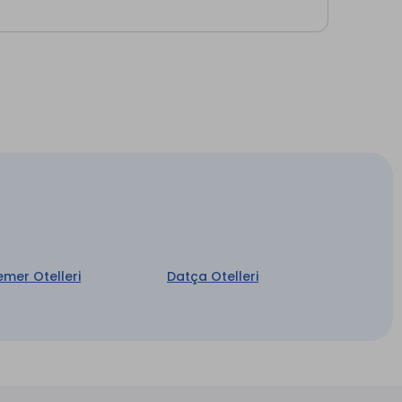
emer Otelleri
Datça Otelleri