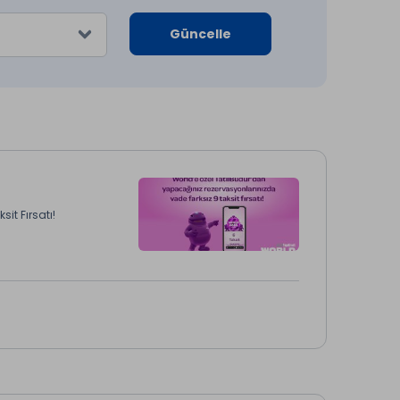
Güncelle
it Fırsatı!