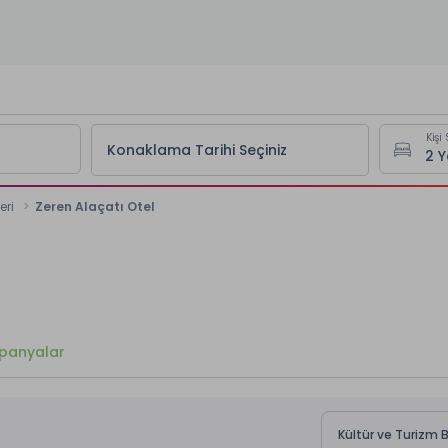
Kişi 
Konaklama Tarihi Seçiniz
eri
Zeren Alaçatı Otel
panyalar
Kültür ve Turizm 