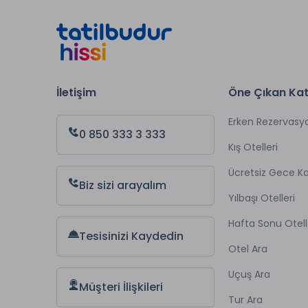
İletişim
Öne Çıkan Kat
Erken Rezervasy
0 850 333 3 333
Kış Otelleri
Ücretsiz Gece 
Biz sizi arayalım
Yılbaşı Otelleri
Hafta Sonu Otell
Tesisinizi Kaydedin
Otel Ara
Uçuş Ara
Müşteri İlişkileri
Tur Ara