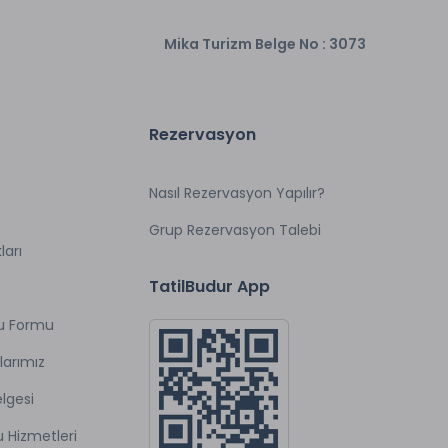
Mika Turizm Belge No : 3073
Rezervasyon
Nasıl Rezervasyon Yapılır?
Grup Rezervasyon Talebi
ları
TatilBudur App
u Formu
larımız
lgesi
u Hizmetleri