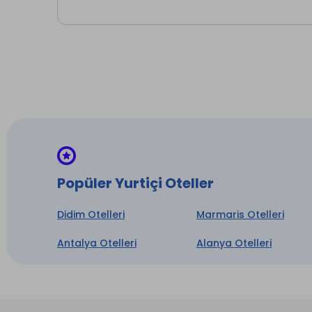
* ile iş
Popüler Yurtiçi Oteller
Didim Otelleri
Marmaris Otelleri
Antalya Otelleri
Alanya Otelleri