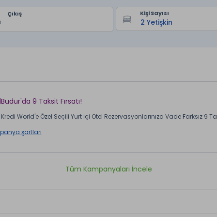
Kişi Sayısı
Çıkış
lBudur'da 9 Taksit Fırsatı!
Kredi World'e Özel Seçili Yurt İçi Otel Rezervasyonlarınıza Vade Farksız 9 Taks
anya şartları
Tüm Kampanyaları İncele