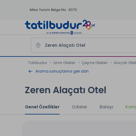
Mika Turizm Belge No : 3073
Tatilbudur
İzmir Otelleri
Çeşme Otelleri
Alaçatı Otell
Arama sonuçlarına geri dön
Zeren Alaçatı Otel
Genel Özellikler
Odalar
Balayı
Kam