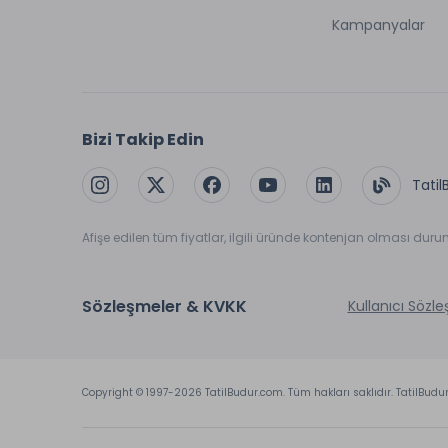
Kampanyalar
Bizi Takip Edin
Tatil
Afişe edilen tüm fiyatlar, ilgili üründe kontenjan olması dur
Sözleşmeler & KVKK
Kullanıcı Sözl
Copyright © 1997-2026 TatilBudur.com. Tüm hakları saklıdır. TatilBudu