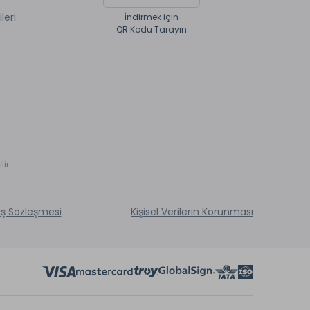
ileri
İndirmek için
QR Kodu Tarayın
ir.
ış Sözleşmesi
Kişisel Verilerin Korunması