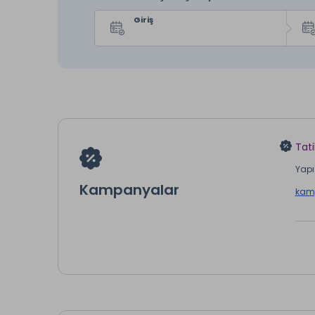
Giriş
Tati
Yapı 
Kampanyalar
kamp