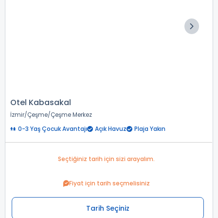
Otel Kabasakal
İzmir
Çeşme
Çeşme Merkez
0-3 Yaş Çocuk Avantajı
Açık Havuz
Plaja Yakın
Seçtiğiniz tarih için sizi arayalım.
Fiyat için tarih seçmelisiniz
Tarih Seçiniz