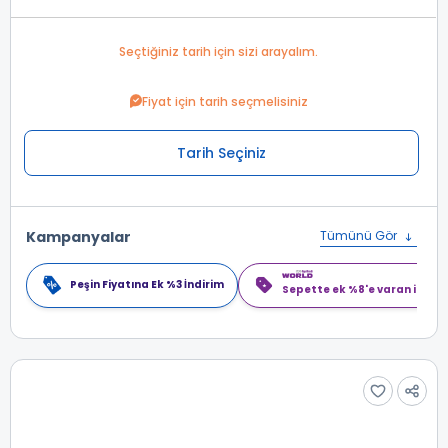
Seçtiğiniz tarih için sizi arayalım.
Fiyat için tarih seçmelisiniz
Tarih Seçiniz
Kampanyalar
Tümünü Gör
Peşin Fiyatına Ek %3 İndirim
Sepette ek %8'e varan indiri