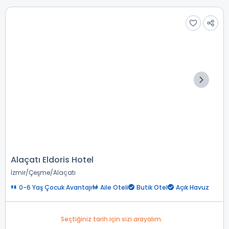
Alaçatı Eldoris Hotel
İzmir
Çeşme
Alaçatı
0-6 Yaş Çocuk Avantajı
Aile Oteli
Butik Otel
Açık Havuz
Seçtiğiniz tarih için sizi arayalım.