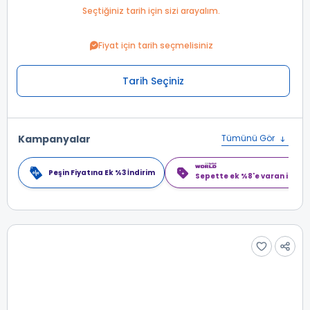
Seçtiğiniz tarih için sizi arayalım.
Fiyat için tarih seçmelisiniz
Tarih Seçiniz
Kampanyalar
Tümünü Gör
Peşin Fiyatına Ek %3 İndirim
Sepette ek %8'e varan indiri