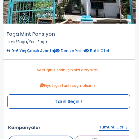
Foça Mint Pansiyon
İzmir
Foça
Yeni Foça
0-6 Yaş Çocuk Avantajı
Denize Yakın
Butik Otel
Seçtiğiniz tarih için sizi arayalım.
Fiyat için tarih seçmelisiniz
Tarih Seçiniz
Kampanyalar
Tümünü Gör