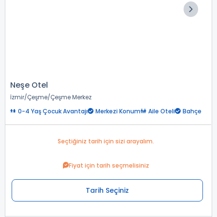
Neşe Otel
İzmir
Çeşme
Çeşme Merkez
0-4 Yaş Çocuk Avantajı
Merkezi Konum
Aile Oteli
Bahçe
Seçtiğiniz tarih için sizi arayalım.
Fiyat için tarih seçmelisiniz
Tarih Seçiniz