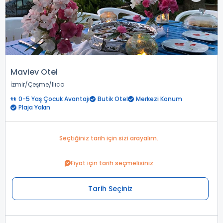
Maviev Otel
İzmir
Çeşme
Ilıca
0-5 Yaş Çocuk Avantajı
Butik Otel
Merkezi Konum
Plaja Yakın
Seçtiğiniz tarih için sizi arayalım.
Fiyat için tarih seçmelisiniz
Tarih Seçiniz