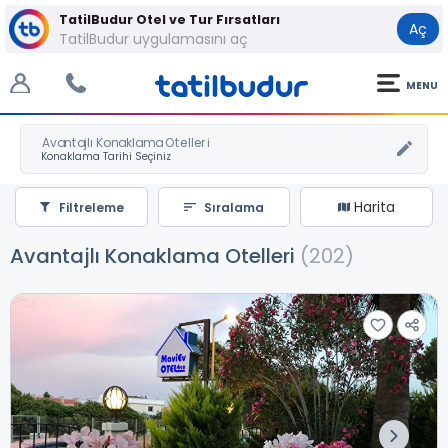
TatilBudur Otel ve Tur Fırsatları
Aç
TatilBudur uygulamasını aç
MENU
Avantajlı Konaklama Otelleri
Harita
Filtreleme
Sıralama
Avantajlı Konaklama Otelleri
(202)