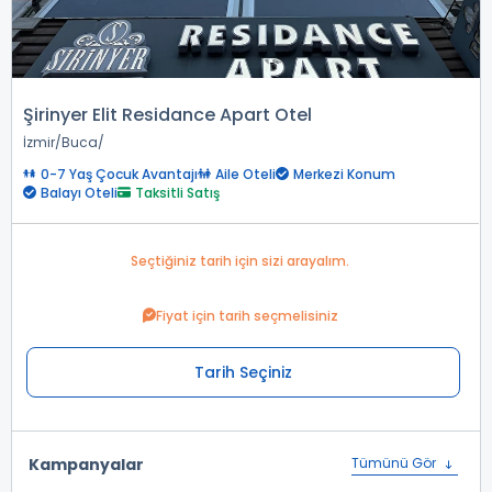
Şirinyer Elit Residance Apart Otel
İzmir
Buca
0-7 Yaş Çocuk Avantajı
Aile Oteli
Merkezi Konum
Balayı Oteli
Taksitli Satış
Seçtiğiniz tarih için sizi arayalım.
Fiyat için tarih seçmelisiniz
Tarih Seçiniz
Kampanyalar
Tümünü Gör