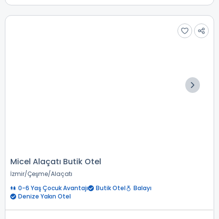
Micel Alaçatı Butik Otel
İzmir
Çeşme
Alaçatı
0-6 Yaş Çocuk Avantajı
Butik Otel
Balayı
Denize Yakın Otel