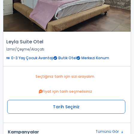
Leyla Suite Otel
İzmir
Çeşme
Alaçatı
0-3 Yaş Çocuk Avantajı
Butik Otel
Merkezi Konum
Seçtiğiniz tarih için sizi arayalım.
Fiyat için tarih seçmelisiniz
Tarih Seçiniz
Kampanyalar
Tümünü Gör