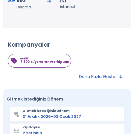
BEG
IST
İstanbul
Belgrad
Kampanyalar
7.500 TL'ye varan Worldpuan
Daha Fazla Göster
Gitmek İstediğiniz Dönem
Gitmek İstediğiniz Dönem
Kişi Sayısı