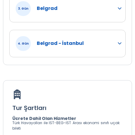
Belgrad
3. Gün
Belgrad - İstanbul
4. Gün
Tur Şartları
Ücrete Dahil Olan Hizmetler
Türk Havayolları ile IST-BEG-IST Arası ekonomi sınıfı uçak
bileti