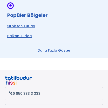
Popüler Bölgeler
Sırbistan Turları
Balkan Turları
Belgrad Turları
Daha Fazla Göster
0 850 333 3 333