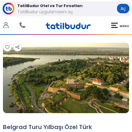
TatilBudur Otel ve Tur Fırsatları
Aç
TatilBudur uygulamasını aç
MENU
Tüm Fotoğraflar
Tüm Fotoğraflar
Belgrad Turu Yılbaşı Özel Türk