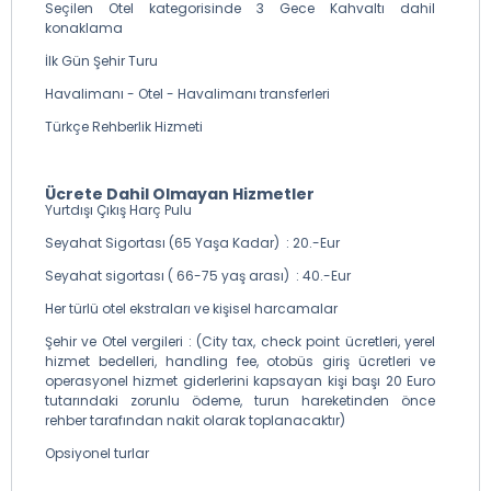
Seçilen Otel kategorisinde 3 Gece Kahvaltı dahil
konaklama
İlk Gün Şehir Turu
Havalimanı - Otel - Havalimanı transferleri
Türkçe Rehberlik Hizmeti
Ücrete Dahil Olmayan Hizmetler
Yurtdışı Çıkış Harç Pulu
Seyahat Sigortası (65 Yaşa Kadar) : 20.-Eur
Seyahat sigortası ( 66-75 yaş arası) : 40.-Eur
Her türlü otel ekstraları ve kişisel harcamalar
Şehir ve Otel vergileri : (City tax, check point ücretleri, yerel
hizmet bedelleri, handling fee, otobüs giriş ücretleri ve
operasyonel hizmet giderlerini kapsayan kişi başı 20 Euro
tutarındaki zorunlu ödeme, turun hareketinden önce
rehber tarafından nakit olarak toplanacaktır)
Opsiyonel turlar