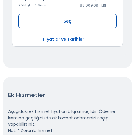
88.009,69 TL
2 Yetişkin 3 Gece
Seç
Fiyatlar ve Tarihler
Ek Hizmetler
Aşağıdaki ek hizmet fiyatları bilgi amaçlıdır. Ödeme
kısmına geçtiğinizde ek hizmet ödemenizi seçip
yapabilirsiniz.
Not: * Zorunlu hizmet