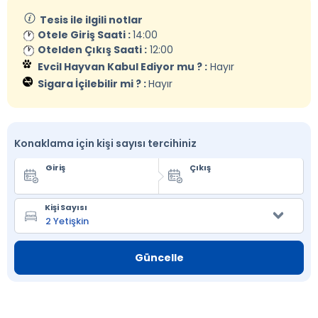
Tesis ile ilgili notlar
Otele Giriş Saati :
14:00
Otelden Çıkış Saati :
12:00
Evcil Hayvan Kabul Ediyor mu ? :
Hayır
Sigara İçilebilir mi ? :
Hayır
Konaklama için kişi sayısı tercihiniz
Giriş
Çıkış
Kişi Sayısı
Güncelle