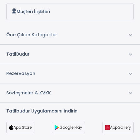
Müşteri İlişkileri
Öne Çıkan Kategoriler
TatilBudur
Rezervasyon
Sözleşmeler & KVKK
Tatilbudur Uygulamasını İndirin
App Store
Google Play
AppGallery