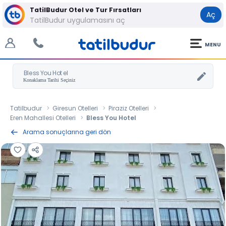
TatilBudur Otel ve Tur Fırsatları
Aç
TatilBudur uygulamasını aç
MENU
Bless You Hotel
Tatilbudur
Giresun Otelleri
Piraziz Otelleri
Eren Mahallesi Otelleri
Bless You Hotel
Arama sonuçlarına geri dön