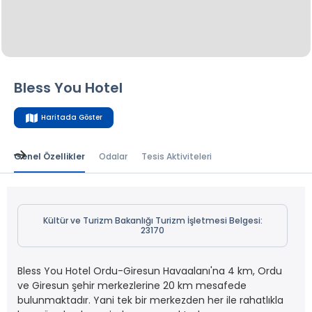
Bless You Hotel
Haritada Göster
Genel Özellikler
Odalar
Tesis Aktiviteleri
Kültür ve Turizm Bakanlığı Turizm İşletmesi Belgesi:
23170
Bless You Hotel Ordu-Giresun Havaalanı'na 4 km, Ordu
ve Giresun şehir merkezlerine 20 km mesafede
bulunmaktadır. Yani tek bir merkezden her ile rahatlıkla