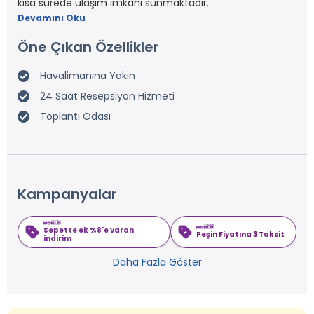
kısa sürede ulaşım imkanı sunmaktadır.
Devamını Oku
Öne Çıkan Özellikler
Havalimanına Yakın
24 Saat Resepsiyon Hizmeti
Toplantı Odası
Kampanyalar
Sepette ek %8'e varan
Peşin Fiyatına 3 Taksit
indirim
Daha Fazla Göster