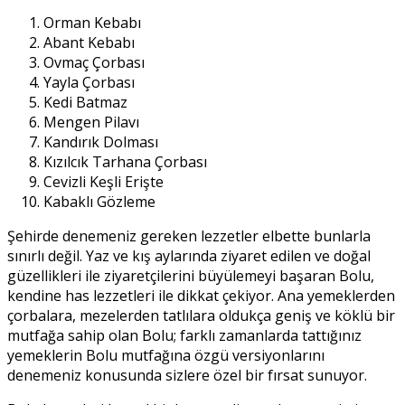
Orman Kebabı
Abant Kebabı
Ovmaç Çorbası
Yayla Çorbası
Kedi Batmaz
Mengen Pilavı
Kandırık Dolması
Kızılcık Tarhana Çorbası
Cevizli Keşli Erişte
Kabaklı Gözleme
Şehirde denemeniz gereken lezzetler elbette bunlarla
sınırlı değil. Yaz ve kış aylarında ziyaret edilen ve doğal
güzellikleri ile ziyaretçilerini büyülemeyi başaran Bolu,
kendine has lezzetleri ile dikkat çekiyor. Ana yemeklerden
çorbalara, mezelerden tatlılara oldukça geniş ve köklü bir
mutfağa sahip olan Bolu; farklı zamanlarda tattığınız
yemeklerin Bolu mutfağına özgü versiyonlarını
denemeniz konusunda sizlere özel bir fırsat sunuyor.