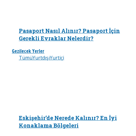
Pasaport Nasıl Alınır? Pasaport İçin
Gerekli Evraklar Nelerdir?
Gezilecek Yerler
Tümü
Yurtdışı
Yurtiçi
Eskişehir’de Nerede Kalınır? En İyi
Konaklama Bölgeleri