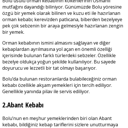
Bolu usulü orman kebabının kökenlerinin Osmanlı
mutfağını dayandığı biliniyor. Günümüzde Bolu yöresine
özgü bir yemek olarak bilinen ve kuzu eti ile hazırlanan
orman kebabı; kerevizden patlıcana, biberden bezelyeye
pek çok sebzenin bir araya gelmesiyle hazırlanan zengin
bir yemek.
Orman kebabının ismini almasını sağlayan ve diğer
kebaplardan ayrılmasına yol açan en önemli özelliği
içerisinde bulunan farklı türlerdeki sebzeler. Özellikle
bezelye oldukça yoğun şekilde kullanılıyor. Bu sayede
doyurucu ve lezzetli bir tat olmayı başarıyor.
Bolu’da bulunan restoranlarda bulabileceğiniz orman
kebabı özellikle akşam yemekleri için tercih ediliyor.
Genellikle yanında pilav ile servis ediliyor.
2.Abant Kebabı
Bolu’nun en meşhur yemeklerinden biri olan Abant
kebabı, bildiğiniz kebap tariflerini sizlere unutturmaya