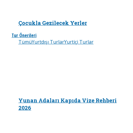
Çocukla Gezilecek Yerler
Tur Önerileri
Tümü
Yurtdışı Turlar
Yurtiçi Turlar
Yunan Adaları Kapıda Vize Rehberi
2026