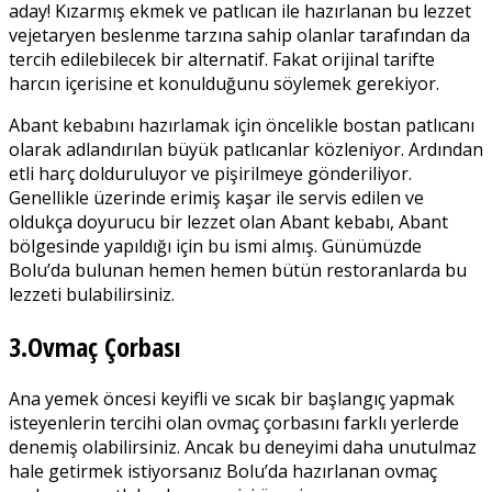
aday! Kızarmış ekmek ve patlıcan ile hazırlanan bu lezzet
vejetaryen beslenme tarzına sahip olanlar tarafından da
tercih edilebilecek bir alternatif. Fakat orijinal tarifte
harcın içerisine et konulduğunu söylemek gerekiyor.
Abant kebabını hazırlamak için öncelikle bostan patlıcanı
olarak adlandırılan büyük patlıcanlar közleniyor. Ardından
etli harç dolduruluyor ve pişirilmeye gönderiliyor.
Genellikle üzerinde erimiş kaşar ile servis edilen ve
oldukça doyurucu bir lezzet olan Abant kebabı, Abant
bölgesinde yapıldığı için bu ismi almış. Günümüzde
Bolu’da bulunan hemen hemen bütün restoranlarda bu
lezzeti bulabilirsiniz.
3.Ovmaç Çorbası
Ana yemek öncesi keyifli ve sıcak bir başlangıç yapmak
isteyenlerin tercihi olan ovmaç çorbasını farklı yerlerde
denemiş olabilirsiniz. Ancak bu deneyimi daha unutulmaz
hale getirmek istiyorsanız Bolu’da hazırlanan ovmaç