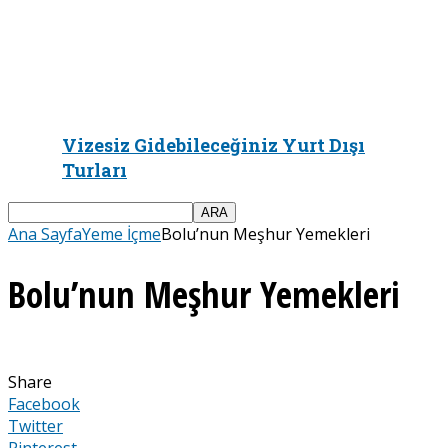
Vizesiz Gidebileceğiniz Yurt Dışı
Turları
Ana Sayfa
Yeme İçme
Bolu’nun Meşhur Yemekleri
Bolu’nun Meşhur Yemekleri
Share
Facebook
Twitter
Pinterest