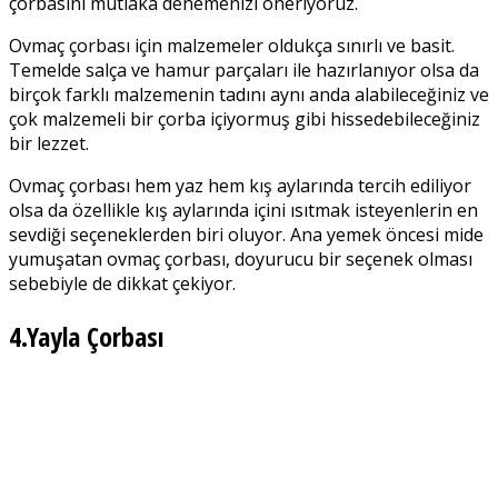
çorbasını mutlaka denemenizi öneriyoruz.
Ovmaç çorbası için malzemeler oldukça sınırlı ve basit.
Temelde salça ve hamur parçaları ile hazırlanıyor olsa da
birçok farklı malzemenin tadını aynı anda alabileceğiniz ve
çok malzemeli bir çorba içiyormuş gibi hissedebileceğiniz
bir lezzet.
Ovmaç çorbası hem yaz hem kış aylarında tercih ediliyor
olsa da özellikle kış aylarında içini ısıtmak isteyenlerin en
sevdiği seçeneklerden biri oluyor. Ana yemek öncesi mide
yumuşatan ovmaç çorbası, doyurucu bir seçenek olması
sebebiyle de dikkat çekiyor.
4.Yayla Çorbası