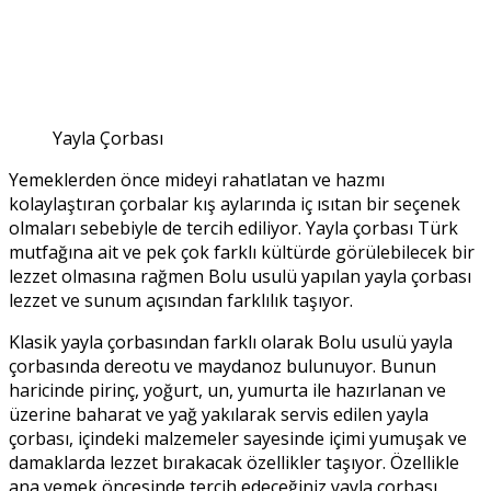
Yayla Çorbası
Yemeklerden önce mideyi rahatlatan ve hazmı
kolaylaştıran çorbalar kış aylarında iç ısıtan bir seçenek
olmaları sebebiyle de tercih ediliyor. Yayla çorbası Türk
mutfağına ait ve pek çok farklı kültürde görülebilecek bir
lezzet olmasına rağmen Bolu usulü yapılan yayla çorbası
lezzet ve sunum açısından farklılık taşıyor.
Klasik yayla çorbasından farklı olarak Bolu usulü yayla
çorbasında dereotu ve maydanoz bulunuyor. Bunun
haricinde pirinç, yoğurt, un, yumurta ile hazırlanan ve
üzerine baharat ve yağ yakılarak servis edilen yayla
çorbası, içindeki malzemeler sayesinde içimi yumuşak ve
damaklarda lezzet bırakacak özellikler taşıyor. Özellikle
ana yemek öncesinde tercih edeceğiniz yayla çorbası