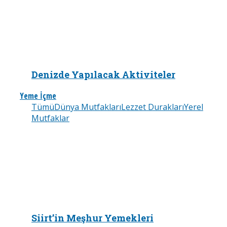
Denizde Yapılacak Aktiviteler
Yeme İçme
Tümü
Dünya Mutfakları
Lezzet Durakları
Yerel
Mutfaklar
Siirt’in Meşhur Yemekleri