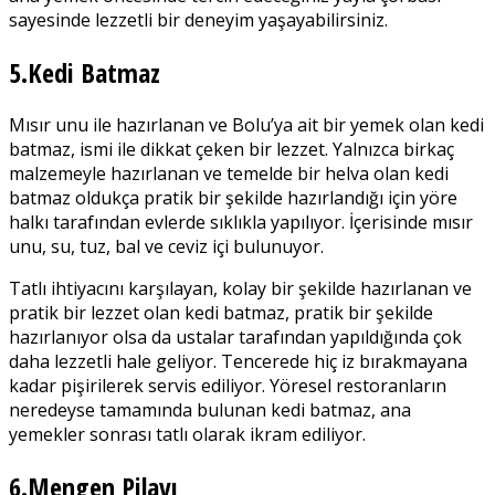
sayesinde lezzetli bir deneyim yaşayabilirsiniz.
5.Kedi Batmaz
Mısır unu ile hazırlanan ve Bolu’ya ait bir yemek olan kedi
batmaz, ismi ile dikkat çeken bir lezzet. Yalnızca birkaç
malzemeyle hazırlanan ve temelde bir helva olan kedi
batmaz oldukça pratik bir şekilde hazırlandığı için yöre
halkı tarafından evlerde sıklıkla yapılıyor. İçerisinde mısır
unu, su, tuz, bal ve ceviz içi bulunuyor.
Tatlı ihtiyacını karşılayan, kolay bir şekilde hazırlanan ve
pratik bir lezzet olan kedi batmaz, pratik bir şekilde
hazırlanıyor olsa da ustalar tarafından yapıldığında çok
daha lezzetli hale geliyor. Tencerede hiç iz bırakmayana
kadar pişirilerek servis ediliyor. Yöresel restoranların
neredeyse tamamında bulunan kedi batmaz, ana
yemekler sonrası tatlı olarak ikram ediliyor.
6.Mengen Pilavı