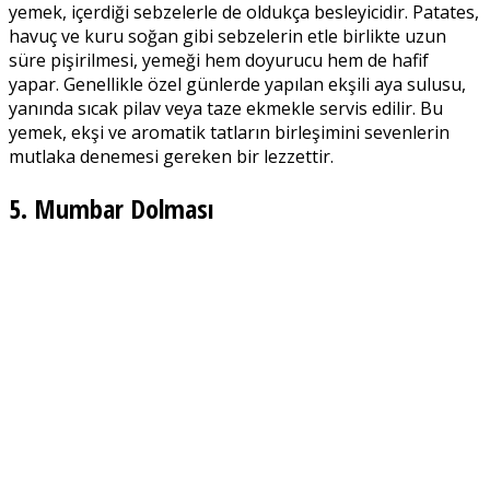
yemek, içerdiği sebzelerle de oldukça besleyicidir. Patates,
havuç ve kuru soğan gibi sebzelerin etle birlikte uzun
süre pişirilmesi, yemeği hem doyurucu hem de hafif
yapar. Genellikle özel günlerde yapılan ekşili aya sulusu,
yanında sıcak pilav veya taze ekmekle servis edilir. Bu
yemek, ekşi ve aromatik tatların birleşimini sevenlerin
mutlaka denemesi gereken bir lezzettir.
5. Mumbar Dolması