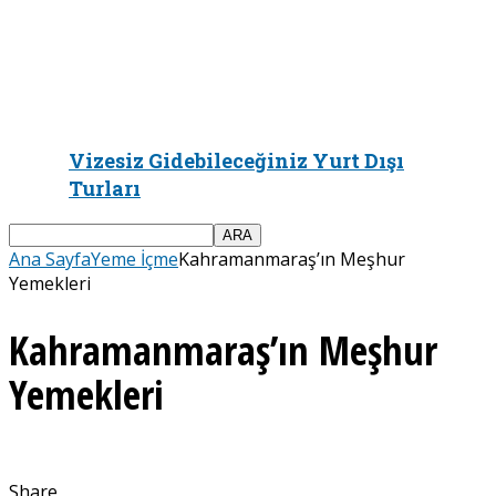
Vizesiz Gidebileceğiniz Yurt Dışı
Turları
Ana Sayfa
Yeme İçme
Kahramanmaraş’ın Meşhur
Yemekleri
Kahramanmaraş’ın Meşhur
Yemekleri
Share