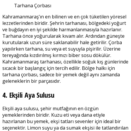
Tarhana Çorbası
Kahramanmaraş’ın en bilinen ve en çok tüketilen yöresel
lezzetlerinden biridir. Şehrin tarhanası, bölgedeki yoğurt
ve buğdayın en iyi şekilde harmanlanmasıyla hazırlanır.
Tarhana önce yoğurularak kıvam alır. Ardından güneşte
kurutularak uzun süre saklanabilir hale getirilir. Çorba
yapılırken tarhana, su veya et suyuyla pişirilir. Üzerine
tereyağında kızdırılmış kırmızı biber sosu dökülür.
Kahramanmaraş tarhanası, özellikle soğuk kış günlerinde
sıcacık bir başlangıç için tercih edilir. Bölge halkı için
tarhana çorbası, sadece bir yemek değil aynı zamanda
geleneklerin bir parçasıdır.
4. Ekşili Aya Sulusu
Ekşili aya sulusu, şehir mutfağının en özgün
yemeklerinden biridir. Kuzu eti veya dana etiyle
hazırlanan bu yemek, ekşi tatları sevenler için ideal bir
seçenektir. Limon suyu ya da sumak ekşisi ile tatlandırılan