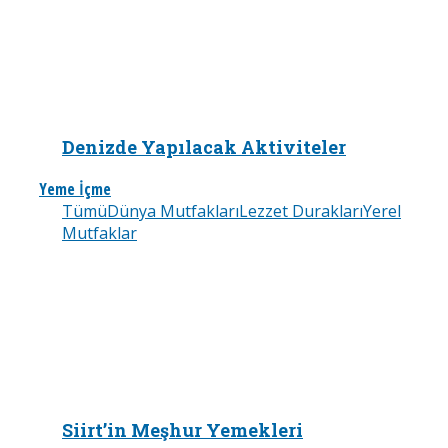
Denizde Yapılacak Aktiviteler
Yeme İçme
Tümü
Dünya Mutfakları
Lezzet Durakları
Yerel
Mutfaklar
Siirt’in Meşhur Yemekleri