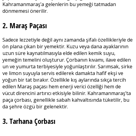
Kahramanmaraş’a gelenlerin bu yemeği tatmadan
dönmemesi önerilir.
2. Maraş Paçası
Sadece lezzetiyle değil aynı zamanda şifalı özellikleriyle de
ön plana çıkan bir yemektir. Kuzu veya dana ayaklarının
uzun süre kaynatılmasıyla elde edilen kemik suyu,
yemeğin temelini oluşturur. Çorbanın kıvamı, ilave edilen
un ve yumurta terbiyesiyle yoğunlaştırılır. Sarımsak, sirke
ve limon suyuyla servis edilerek damakta hafif ekşi ve
yoğun bir tat bırakır. Özellikle kış aylarında sıkça tercih
edilen Maraş paçası hem enerji verici özelliği hem de
vücut direncini artırıcı etkisiyle bilinir. Kahramanmaraş’ta
paça çorbası, genellikle sabah kahvaltısında tüketilir, bu
da şehre özgü bir gelenektir.
3. Tarhana Çorbası