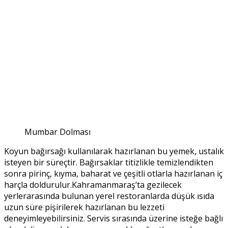
Mumbar Dolması
Koyun bağırsağı kullanılarak hazırlanan bu yemek, ustalık
isteyen bir süreçtir. Bağırsaklar titizlikle temizlendikten
sonra pirinç, kıyma, baharat ve çeşitli otlarla hazırlanan iç
harçla doldurulur.
Kahramanmaraş’ta gezilecek
yerler
arasında bulunan yerel restoranlarda düşük ısıda
uzun süre pişirilerek hazırlanan bu lezzeti
deneyimleyebilirsiniz. Servis sırasında üzerine isteğe bağlı