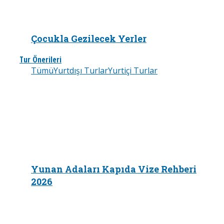
Çocukla Gezilecek Yerler
Tur Önerileri
Tümü
Yurtdışı Turlar
Yurtiçi Turlar
Yunan Adaları Kapıda Vize Rehberi
2026