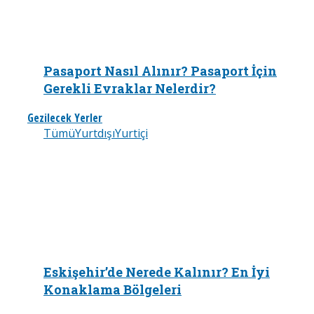
Pasaport Nasıl Alınır? Pasaport İçin
Gerekli Evraklar Nelerdir?
Gezilecek Yerler
Tümü
Yurtdışı
Yurtiçi
Eskişehir’de Nerede Kalınır? En İyi
Konaklama Bölgeleri