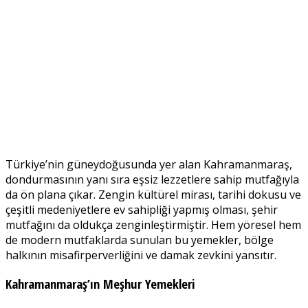
Türkiye’nin güneydoğusunda yer alan Kahramanmaraş,
dondurmasının yanı sıra eşsiz lezzetlere sahip mutfağıyla
da ön plana çıkar. Zengin kültürel mirası, tarihi dokusu ve
çeşitli medeniyetlere ev sahipliği yapmış olması, şehir
mutfağını da oldukça zenginleştirmiştir. Hem yöresel hem
de modern mutfaklarda sunulan bu yemekler, bölge
halkının misafirperverliğini ve damak zevkini yansıtır.
Kahramanmaraş’ın Meşhur Yemekleri