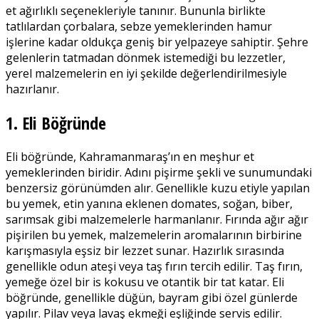
et ağırlıklı seçenekleriyle tanınır. Bununla birlikte
tatlılardan çorbalara, sebze yemeklerinden hamur
işlerine kadar oldukça geniş bir yelpazeye sahiptir. Şehre
gelenlerin tatmadan dönmek istemediği bu lezzetler,
yerel malzemelerin en iyi şekilde değerlendirilmesiyle
hazırlanır.
1. Eli Böğründe
Eli böğründe, Kahramanmaraş’ın en meşhur et
yemeklerinden biridir. Adını pişirme şekli ve sunumundaki
benzersiz görünümden alır. Genellikle kuzu etiyle yapılan
bu yemek, etin yanına eklenen domates, soğan, biber,
sarımsak gibi malzemelerle harmanlanır. Fırında ağır ağır
pişirilen bu yemek, malzemelerin aromalarının birbirine
karışmasıyla eşsiz bir lezzet sunar. Hazırlık sırasında
genellikle odun ateşi veya taş fırın tercih edilir. Taş fırın,
yemeğe özel bir is kokusu ve otantik bir tat katar. Eli
böğründe, genellikle düğün, bayram gibi özel günlerde
yapılır. Pilav veya lavaş ekmeği eşliğinde servis edilir.