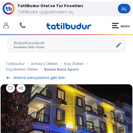
TatilBudur Otel ve Tur Fırsatları
Aç
TatilBudur uygulamasını aç
MENU
Bossa Nova Apart
Tatilbudur
Antalya Otelleri
Kaş Otelleri
Kaş Merkez Otelleri
Bossa Nova Apart
Arama sonuçlarına geri dön