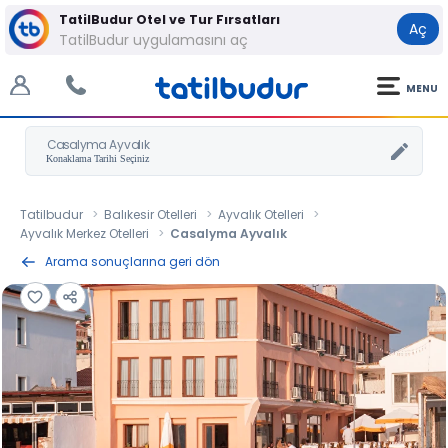
TatilBudur Otel ve Tur Fırsatları
Aç
TatilBudur uygulamasını aç
MENU
Casalyma Ayvalık
Tatilbudur
Balıkesir Otelleri
Ayvalık Otelleri
Ayvalık Merkez Otelleri
Casalyma Ayvalık
Arama sonuçlarına geri dön