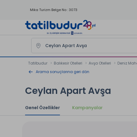
Mika Turizm Belge No : 3073
Tatilbudur
Balıkesir Otelleri
Avşa Otelleri
Deniz Mahal
Arama sonuçlarına geri dön
Ceylan Apart Avşa
Genel Özellikler
Kampanyalar