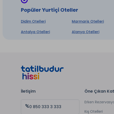
Popüler Yurtiçi Oteller
Didim Otelleri
Marmaris Otelleri
Antalya Otelleri
Alanya Otelleri
İletişim
Öne Çıkan Kat
Erken Rezervasy
0 850 333 3 333
Kış Otelleri