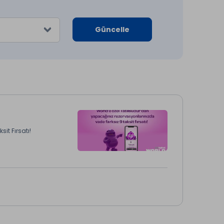
Güncelle
it Fırsatı!