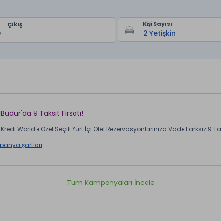
Kişi Sayısı
Çıkış
lBudur'da 9 Taksit Fırsatı!
Kredi World'e Özel Seçili Yurt İçi Otel Rezervasyonlarınıza Vade Farksız 9 Taks
anya şartları
Tüm Kampanyaları İncele