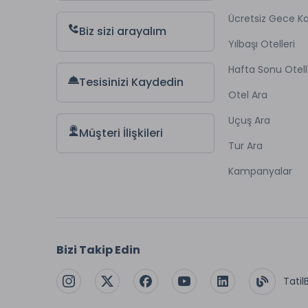
Ücretsiz Gece 
Biz sizi arayalım
Yılbaşı Otelleri
Hafta Sonu Otell
Tesisinizi Kaydedin
Otel Ara
Uçuş Ara
Müşteri İlişkileri
Tur Ara
Kampanyalar
Bizi Takip Edin
Tatil