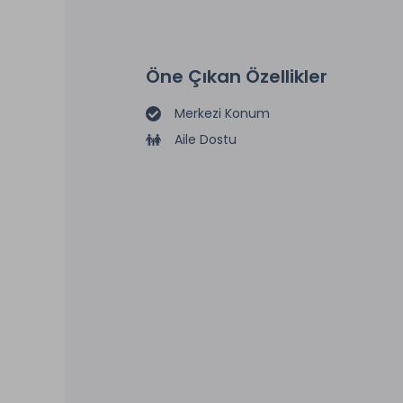
Öne Çıkan Özellikler
Merkezi Konum
Aile Dostu