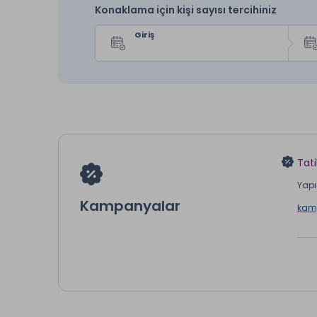
Konaklama için kişi sayısı tercihiniz
Giriş
Tati
Yapı 
Kampanyalar
kamp