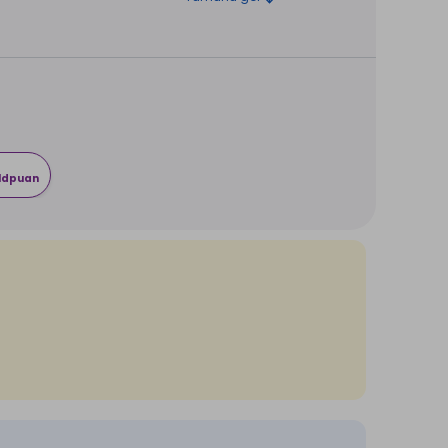
rldpuan