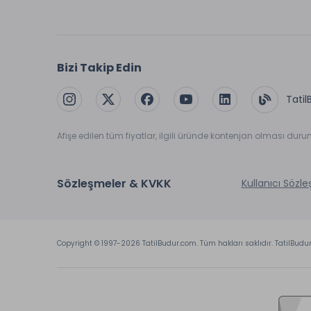
Bizi Takip Edin
Tatil
Afişe edilen tüm fiyatlar, ilgili üründe kontenjan olması dur
Sözleşmeler & KVKK
Kullanıcı Sözl
Copyright © 1997-2026 TatilBudur.com. Tüm hakları saklıdır. TatilBudu