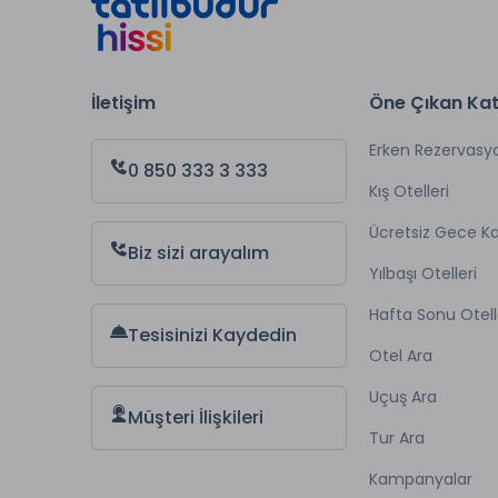
İletişim
Öne Çıkan Kat
Erken Rezervasy
0 850 333 3 333
Kış Otelleri
Ücretsiz Gece 
Biz sizi arayalım
Yılbaşı Otelleri
Hafta Sonu Otell
Tesisinizi Kaydedin
Otel Ara
Uçuş Ara
Müşteri İlişkileri
Tur Ara
Kampanyalar