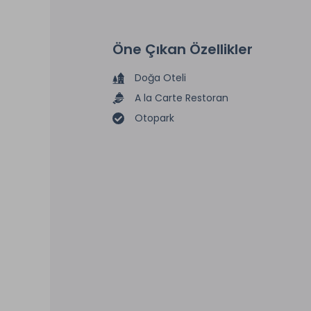
Öne Çıkan Özellikler
Doğa Oteli
A la Carte Restoran
Otopark