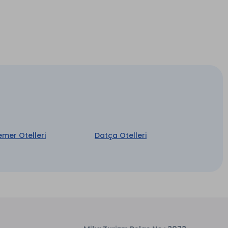
emer Otelleri
Datça Otelleri