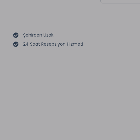
Şehirden Uzak
24 Saat Resepsiyon Hizmeti