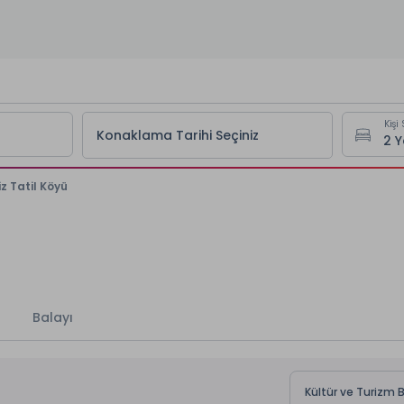
Kişi 
Konaklama Tarihi Seçiniz
z Tatil Köyü
Balayı
Kültür ve Turizm B