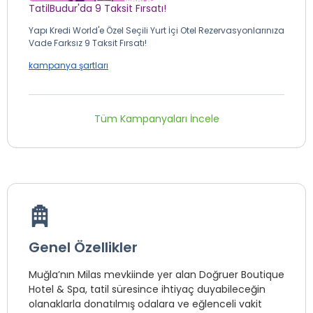
TatilBudur'da 9 Taksit Fırsatı!
Yapı Kredi World'e Özel Seçili Yurt İçi Otel Rezervasyonlarınıza
Vade Farksız 9 Taksit Fırsatı!
kampanya şartları
Tüm Kampanyaları İncele
Genel Özellikler
Muğla’nın Milas mevkiinde yer alan Doğruer Boutique
Hotel & Spa, tatil süresince ihtiyaç duyabileceğin
olanaklarla donatılmış odalara ve eğlenceli vakit