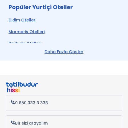
Popüler Yurtiçi Oteller
Didim Otelleri
Marmaris Otelleri
Bodrum Otelleri
Daha Fazla Göster
Çeşme Otelleri
Kemer Otelleri
Datça Otelleri
Antalya Otelleri
Alanya Otelleri
0 850 333 3 333
Biz sizi arayalım