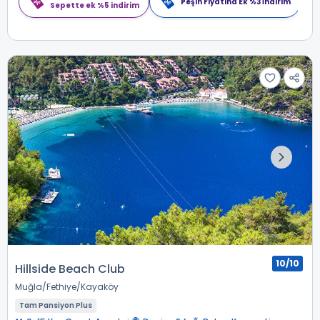
Peşin Fiyatına Ek %3 İndirim
Sepette ek %5 indirim
10/10
Hillside Beach Club
Muğla
Fethiye
Kayaköy
Tam Pansiyon Plus