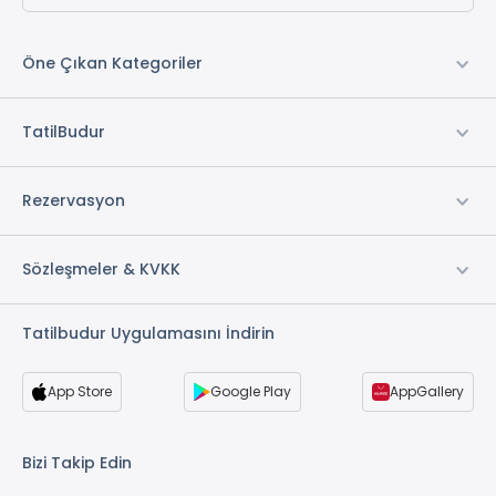
Öne Çıkan Kategoriler
TatilBudur
Rezervasyon
Sözleşmeler & KVKK
Tatilbudur Uygulamasını İndirin
App Store
Google Play
AppGallery
Bizi Takip Edin