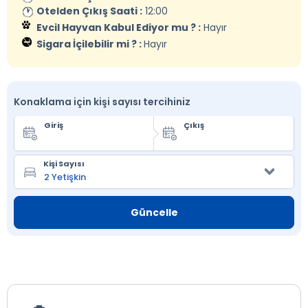
Otelden Çıkış Saati :
12:00
Evcil Hayvan Kabul Ediyor mu ? :
Hayır
Sigara İçilebilir mi ? :
Hayır
Konaklama için kişi sayısı tercihiniz
Giriş
Çıkış
Kişi Sayısı
Güncelle