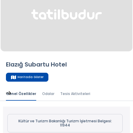
Elazığ Subartu Hotel
Haritada Göster
Genel Özellikler
Odalar
Tesis Aktiviteleri
Kültür ve Turizm Bakanlığı Turizm İşletmesi Belgesi:
11944