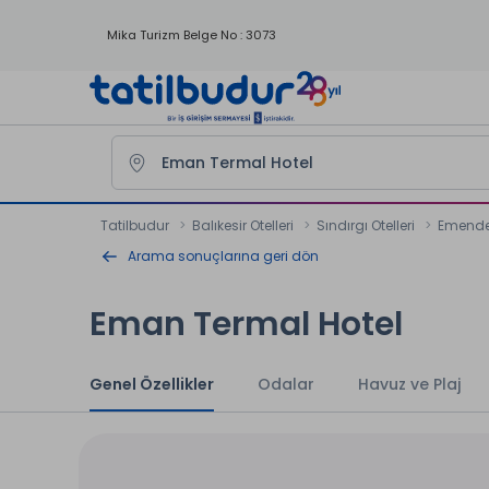
Mika Turizm Belge No : 3073
Tatilbudur
Balıkesir Otelleri
Sındırgı Otelleri
Emender
Arama sonuçlarına geri dön
Eman Termal Hotel
Genel Özellikler
Odalar
Havuz ve Plaj