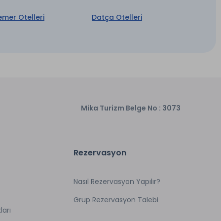
Müstakil Bahçe
emer Otelleri
Datça Otelleri
Mika Turizm Belge No : 3073
Rezervasyon
Nasıl Rezervasyon Yapılır?
Grup Rezervasyon Talebi
ları