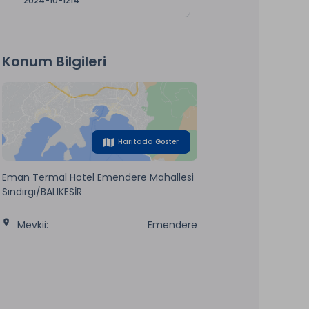
2024-10-1214
Konum Bilgileri
Haritada Göster
Eman Termal Hotel Emendere Mahallesi
Sındırgı/BALIKESİR
Mevkii:
Emendere