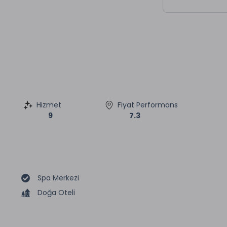
Hizmet
Fiyat Performans
9
7.3
Spa Merkezi
Doğa Oteli