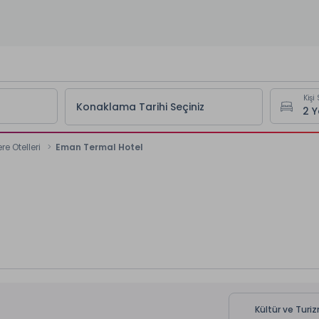
Kişi 
Konaklama Tarihi Seçiniz
e Otelleri
Eman Termal Hotel
Kültür ve Turi