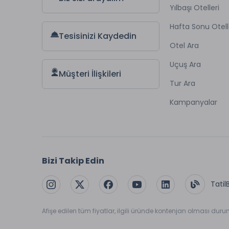
Yılbaşı Otelleri
Hafta Sonu Otell
Tesisinizi Kaydedin
Otel Ara
Uçuş Ara
Müşteri İlişkileri
Tur Ara
Kampanyalar
Bizi Takip Edin
Tatil
Afişe edilen tüm fiyatlar, ilgili üründe kontenjan olması dur