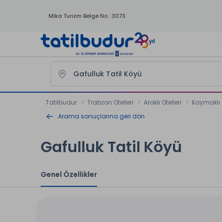
Mika Turizm Belge No : 3073
Tatilbudur
Trabzon Otelleri
Araklı Otelleri
Kaymaklı O
Arama sonuçlarına geri dön
Gafulluk Tatil Köyü
Genel Özellikler