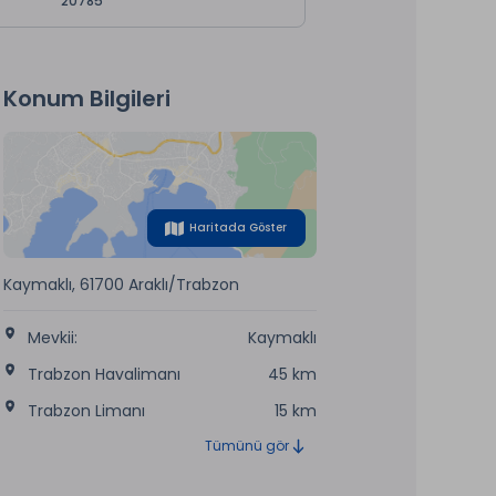
20785
Konum Bilgileri
Haritada Göster
Kaymaklı, 61700 Araklı/Trabzon
Mevkii:
Kaymaklı
Trabzon Havalimanı
45 km
Trabzon Limanı
15 km
Tümünü gör