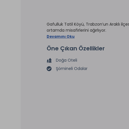
Gafulluk Tatil Köyü, Trabzon’un Araklı ilçes
ortamda misafirlerini ağırlıyor.
Devamını Oku
Öne Çıkan Özellikler
Doğa Oteli
Şömineli Odalar