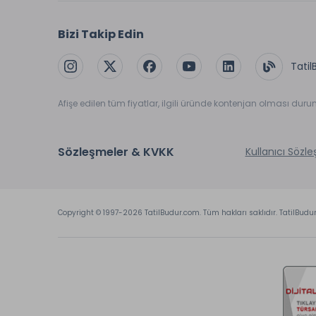
* ile iş
Bizi Takip Edin
Tatil
Afişe edilen tüm fiyatlar, ilgili üründe kontenjan olması dur
Sözleşmeler & KVKK
Kullanıcı Sözl
Copyright © 1997-2026 TatilBudur.com. Tüm hakları saklıdır. TatilBudu