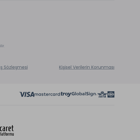
ir.
ış Sözleşmesi
Kişisel Verilerin Korunması