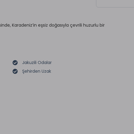
inde, Karadeniz’in eşsiz doğasıyla çevrili huzurlu bir
Jakuzili Odalar
Şehirden Uzak