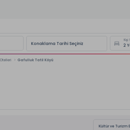
Kişi 
Konaklama Tarihi Seçiniz
telleri
Gafulluk Tatil Köyü
Kültür ve Turizm B