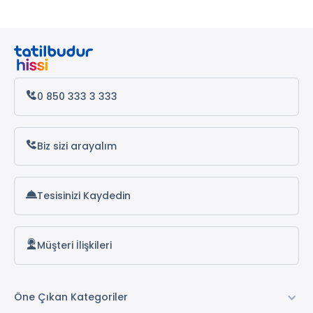
Kemer Otelleri
Datça Otelleri
Antalya Otelleri
Alanya Otelleri
0 850 333 3 333
Biz sizi arayalım
Tesisinizi Kaydedin
Müşteri İlişkileri
Öne Çıkan Kategoriler