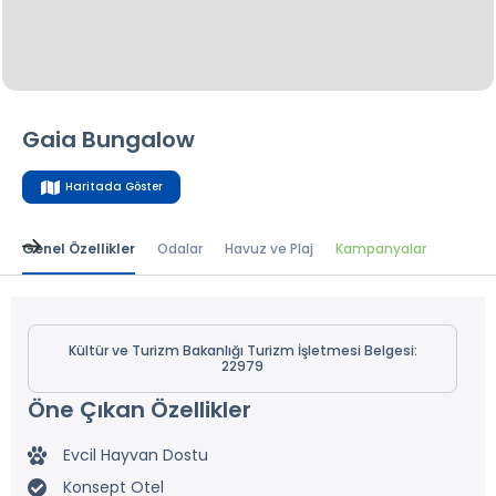
Gaia Bungalow
Haritada Göster
Genel Özellikler
Odalar
Havuz ve Plaj
Kampanyalar
Kültür ve Turizm Bakanlığı Turizm İşletmesi Belgesi:
22979
Öne Çıkan Özellikler
Evcil Hayvan Dostu
Konsept Otel