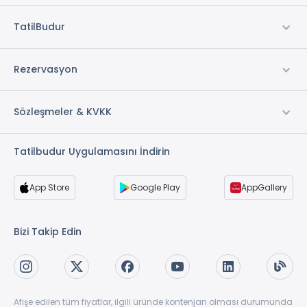
TatilBudur
Rezervasyon
Sözleşmeler & KVKK
Tatilbudur Uygulamasını İndirin
App Store
Google Play
AppGallery
Bizi Takip Edin
Afişe edilen tüm fiyatlar, ilgili üründe kontenjan olması durumunda