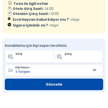
Tesis ile ilgili notlar
Otele Giriş Saati :
14:00
Otelden Çıkış Saati :
12:00
Evcil Hayvan Kabul Ediyor mu ? :
Hayır
Sigara İçilebilir mi ? :
Hayır
Konaklama için kişi sayısı tercihiniz
Giriş
Çıkış
Kişi Sayısı
Güncelle