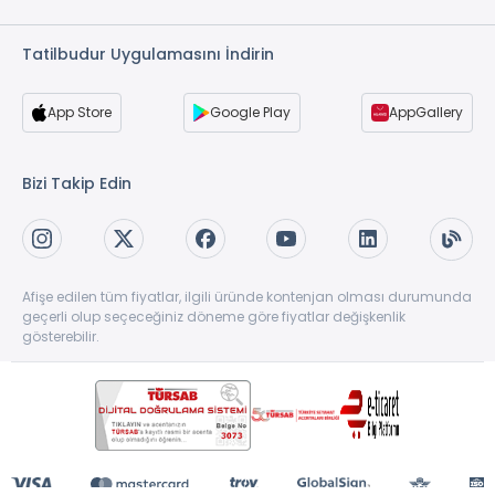
Tatilbudur Uygulamasını İndirin
App Store
Google Play
AppGallery
Bizi Takip Edin
Afişe edilen tüm fiyatlar, ilgili üründe kontenjan olması durumunda
geçerli olup seçeceğiniz döneme göre fiyatlar değişkenlik
gösterebilir.