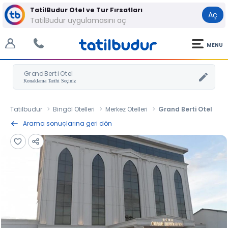
TatilBudur Otel ve Tur Fırsatları
Aç
TatilBudur uygulamasını aç
MENU
Grand Berti Otel
Tatilbudur
Bingöl Otelleri
Merkez Otelleri
Grand Berti Otel
Arama sonuçlarına geri dön