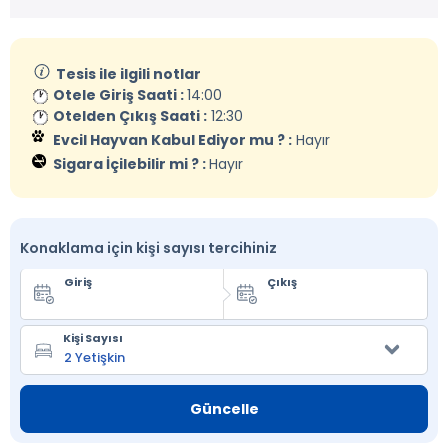
Tesis ile ilgili notlar
Otele Giriş Saati :
14:00
Otelden Çıkış Saati :
12:30
Evcil Hayvan Kabul Ediyor mu ? :
Hayır
Sigara İçilebilir mi ? :
Hayır
Konaklama için kişi sayısı tercihiniz
Giriş
Çıkış
Kişi Sayısı
Güncelle