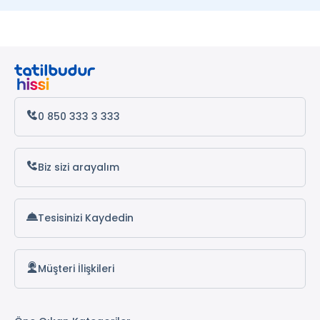
Kemer Otelleri
Datça Otelleri
Antalya Otelleri
Alanya Otelleri
0 850 333 3 333
Biz sizi arayalım
Tesisinizi Kaydedin
Müşteri İlişkileri