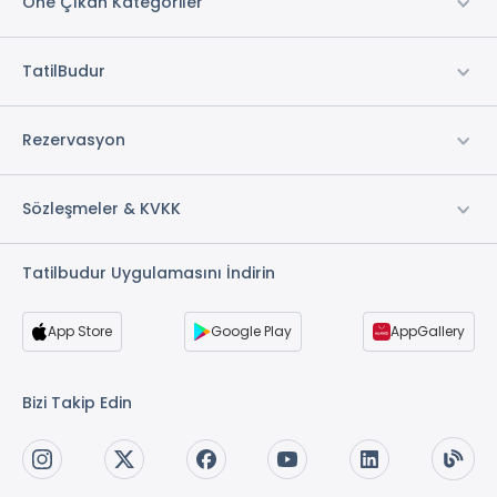
Öne Çıkan Kategoriler
TatilBudur
Rezervasyon
Sözleşmeler & KVKK
Tatilbudur Uygulamasını İndirin
App Store
Google Play
AppGallery
Bizi Takip Edin