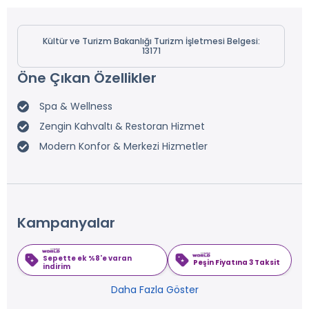
Kültür ve Turizm Bakanlığı Turizm İşletmesi Belgesi:
13171
Öne Çıkan Özellikler
Spa & Wellness
Zengin Kahvaltı & Restoran Hizmet
Modern Konfor & Merkezi Hizmetler
Kampanyalar
Sepette ek %8'e varan
Peşin Fiyatına 3 Taksit
indirim
Daha Fazla Göster