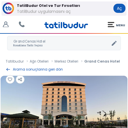
TatilBudur Otel ve Tur Fırsatları
Aç
TatilBudur uygulamasını aç
MENU
Grand Cenas Hotel
Tatilbudur
Ağrı Otelleri
Merkez Otelleri
Grand Cenas Hotel
Arama sonuçlarına geri dön