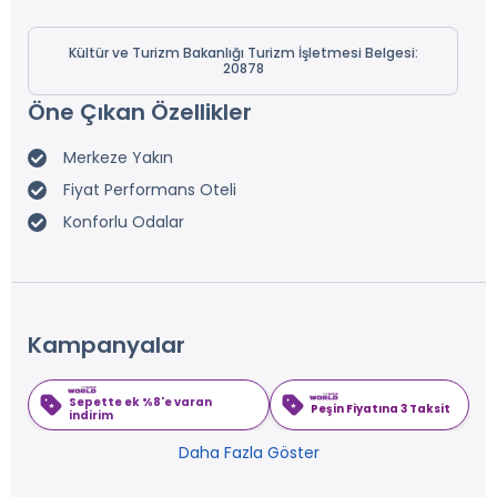
Kültür ve Turizm Bakanlığı Turizm İşletmesi Belgesi:
20878
Öne Çıkan Özellikler
Merkeze Yakın
Fiyat Performans Oteli
Konforlu Odalar
Kampanyalar
Sepette ek %8'e varan
Peşin Fiyatına 3 Taksit
indirim
Daha Fazla Göster