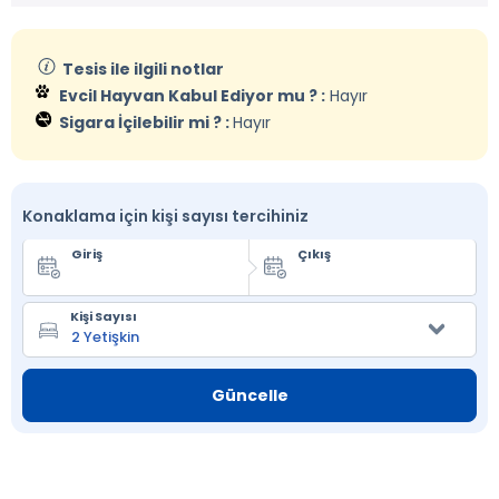
Tesis ile ilgili notlar
Evcil Hayvan Kabul Ediyor mu ? :
Hayır
Sigara İçilebilir mi ? :
Hayır
Konaklama için kişi sayısı tercihiniz
Giriş
Çıkış
Kişi Sayısı
Güncelle