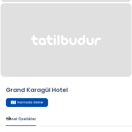
Grand Karagül Hotel
Haritada Göster
Genel Özellikler