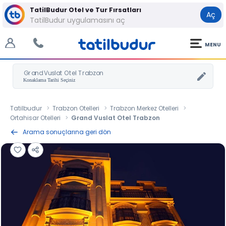
TatilBudur Otel ve Tur Fırsatları
Aç
TatilBudur uygulamasını aç
MENU
Grand Vuslat Otel Trabzon
Tatilbudur
Trabzon Otelleri
Trabzon Merkez Otelleri
Ortahisar Otelleri
Grand Vuslat Otel Trabzon
Arama sonuçlarına geri dön