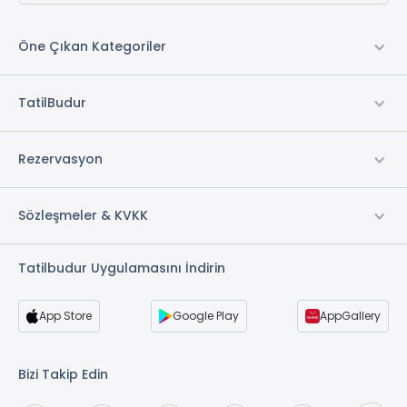
Öne Çıkan Kategoriler
TatilBudur
Rezervasyon
Sözleşmeler & KVKK
Tatilbudur Uygulamasını İndirin
App Store
Google Play
AppGallery
Bizi Takip Edin