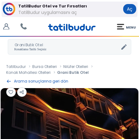
TatilBudur Otel ve Tur Fırsatları
Aç
TatilBudur uygulamasını aç
MENU
Grani Butik Otel
Tatilbudur
Bursa Otelleri
Nilüfer Otelleri
Konak Mahallesi Otelleri
Grani Butik Otel
Arama sonuçlarına geri dön