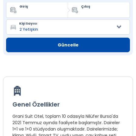
Giriş
Çıkış
Kişi Sayısı
Güncelle
Genel Özellikler
Grani Suit Otel, toplam 10 odasıyla Nilüfer Bursa'da
2021 Temmuz ayında faaliyete başlamıştır. Daireler
1+1 ve 1+0 stüdyodan oluşmaktadır. Dairelerimizde;
klima, Wi-Fi, Smart TV, uydu yayın, çay kahve seti,