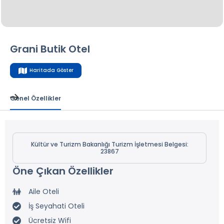
Grani Butik Otel
Haritada Göster
Genel Özellikler
Kültür ve Turizm Bakanlığı Turizm İşletmesi Belgesi:
23867
Öne Çıkan Özellikler
Aile Oteli
İş Seyahati Oteli
Ücretsiz Wifi