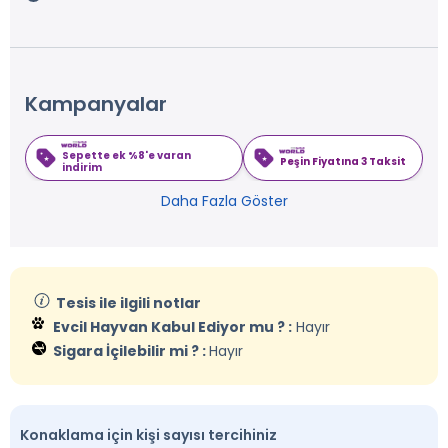
Kampanyalar
Sepette ek %8'e varan
Peşin Fiyatına 3 Taksit
indirim
Daha Fazla Göster
Tesis ile ilgili notlar
Evcil Hayvan Kabul Ediyor mu ? :
Hayır
Sigara İçilebilir mi ? :
Hayır
Konaklama için kişi sayısı tercihiniz