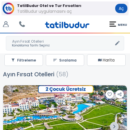
TatilBudur Otel ve Tur Fırsatları
Aç
TatilBudur uygulamasını aç
MENU
Ayın Fırsat Otelleri
Harita
Filtreleme
Sıralama
Ayın Fırsat Otelleri
(58)