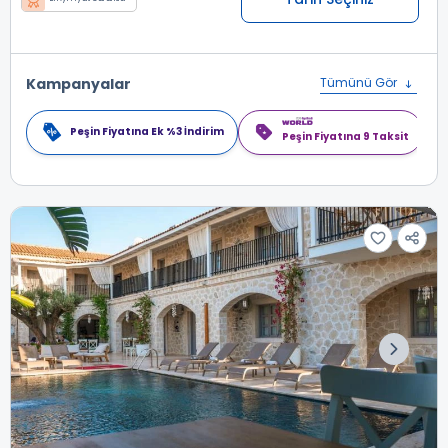
Kampanyalar
Tümünü Gör
Peşin Fiyatına Ek %3 İndirim
Peşin Fiyatına 9 Taksit