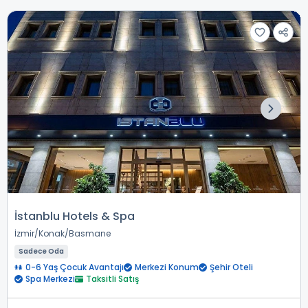
İstanblu Hotels & Spa
İzmir
Konak
Basmane
Sadece Oda
0-6 Yaş Çocuk Avantajı
Merkezi Konum
Şehir Oteli
Spa Merkezi
Taksitli Satış