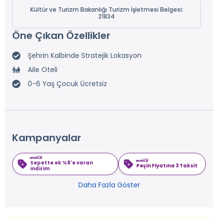
Kültür ve Turizm Bakanlığı Turizm İşletmesi Belgesi:
21834
Öne Çıkan Özellikler
Şehrin Kalbinde Stratejik Lokasyon
Aile Oteli
0-6 Yaş Çocuk Ücretsiz
Kampanyalar
Sepette ek %8'e varan
Peşin Fiyatına 3 Taksit
indirim
Daha Fazla Göster