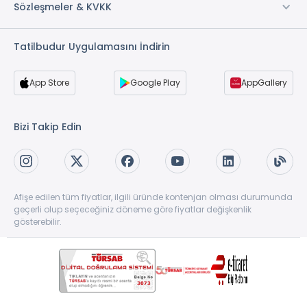
Sözleşmeler & KVKK
Tatilbudur Uygulamasını İndirin
App Store
Google Play
AppGallery
Bizi Takip Edin
Afişe edilen tüm fiyatlar, ilgili üründe kontenjan olması durumunda
geçerli olup seçeceğiniz döneme göre fiyatlar değişkenlik
gösterebilir.