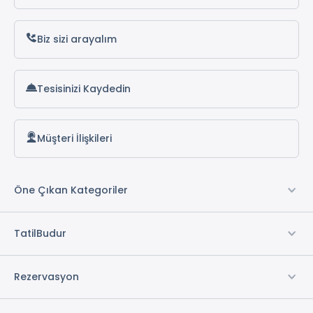
Biz sizi arayalım
Tesisinizi Kaydedin
Müşteri İlişkileri
Öne Çıkan Kategoriler
TatilBudur
Rezervasyon