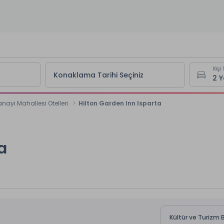
Kişi 
Konaklama Tarihi Seçiniz
nayi Mahallesi Otelleri
Hilton Garden Inn Isparta
a
Kültür ve Turizm B