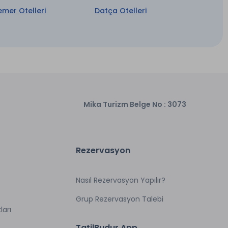
emer Otelleri
Datça Otelleri
Mika Turizm Belge No : 3073
Rezervasyon
Nasıl Rezervasyon Yapılır?
Grup Rezervasyon Talebi
ları
TatilBudur App