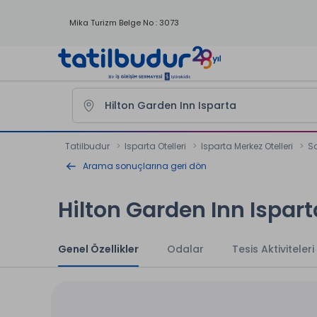
Mika Turizm Belge No : 3073
Tatilbudur
Isparta Otelleri
Isparta Merkez Otelleri
Sa
Arama sonuçlarına geri dön
Hilton Garden Inn Ispart
Genel Özellikler
Odalar
Tesis Aktiviteleri