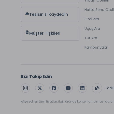
Yılbaşı Otelleri
Hafta Sonu Otell
Tesisinizi Kaydedin
Otel Ara
Uçuş Ara
Müşteri İlişkileri
Tur Ara
Kampanyalar
Bizi Takip Edin
Tatil
Afişe edilen tüm fiyatlar, ilgili üründe kontenjan olması dur