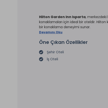
Hilton Garden Inn Isparta
, merkezdeki
konaklamaları için ideal bir oteldir. Hilton 
bir konaklama deneyimi sunar.
Devamını Oku
Öne Çıkan Özellikler
Şehir Oteli
İş Oteli