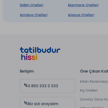
Didim Otelleri
Marmaris Otelleri
Antalya Otelleri
Alanya Otelleri
İletişim
Öne Çıkan Kat
Erken Rezervasy
0 850 333 3 333
Kış Otelleri
Ücretsiz Gece 
Biz sizi arayalım