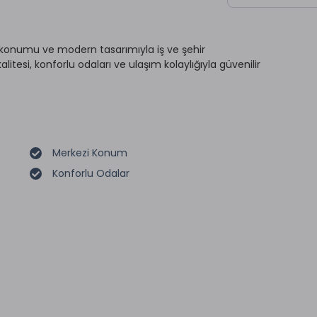
 konumu ve modern tasarımıyla iş ve şehir
kalitesi, konforlu odaları ve ulaşım kolaylığıyla güvenilir
Merkezi Konum
Konforlu Odalar