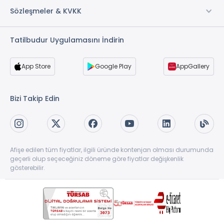
Sözleşmeler & KVKK
Tatilbudur Uygulamasını İndirin
App Store
Google Play
AppGallery
Bizi Takip Edin
Afişe edilen tüm fiyatlar, ilgili üründe kontenjan olması durumunda
geçerli olup seçeceğiniz döneme göre fiyatlar değişkenlik
gösterebilir.