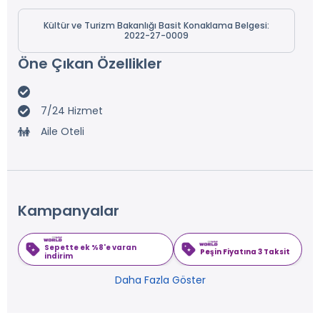
Kültür ve Turizm Bakanlığı Basit Konaklama Belgesi:
2022-27-0009
Öne Çıkan Özellikler
7/24 Hizmet
Aile Oteli
Kampanyalar
Sepette ek %8'e varan
Peşin Fiyatına 3 Taksit
indirim
Daha Fazla Göster