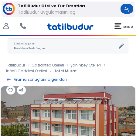
TatilBudur Otel ve Tur Fırsatları
Aç
TatilBudur uygulamasını aç
MENU
Hotel Murat
Tatilbudur
Gaziantep Otelleri
Şahinbey Otelleri
İnönü Caddesi Otelleri
Hotel Murat
Arama sonuçlarına geri dön