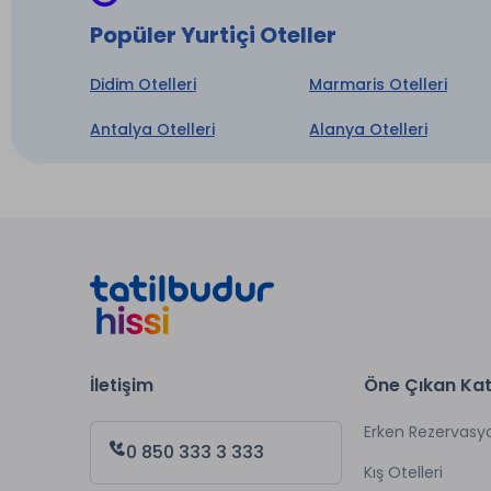
Popüler Yurtiçi Oteller
Didim Otelleri
Marmaris Otelleri
Antalya Otelleri
Alanya Otelleri
İletişim
Öne Çıkan Kat
Erken Rezervasy
0 850 333 3 333
Kış Otelleri