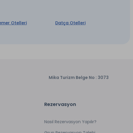
emer Otelleri
Datça Otelleri
Mika Turizm Belge No : 3073
Rezervasyon
Nasıl Rezervasyon Yapılır?
Grup Rezervasyon Talebi