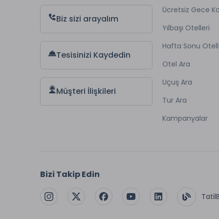
Ücretsiz Gece 
Biz sizi arayalım
Yılbaşı Otelleri
Hafta Sonu Otell
Tesisinizi Kaydedin
Otel Ara
Uçuş Ara
Müşteri İlişkileri
Tur Ara
Kampanyalar
Bizi Takip Edin
Tatil