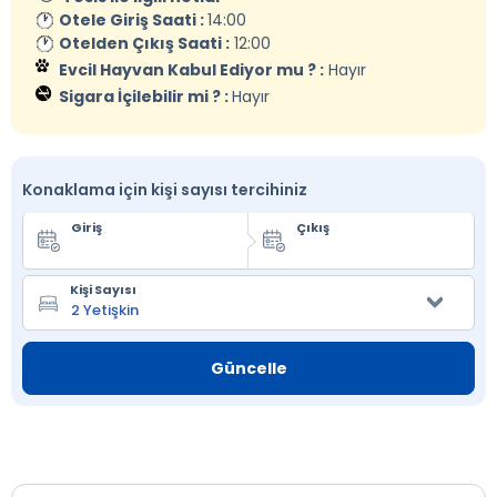
Otele Giriş Saati :
14:00
Otelden Çıkış Saati :
12:00
Evcil Hayvan Kabul Ediyor mu ? :
Hayır
Sigara İçilebilir mi ? :
Hayır
Konaklama için kişi sayısı tercihiniz
Giriş
Çıkış
Kişi Sayısı
Güncelle