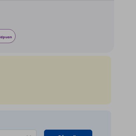
rldpuan