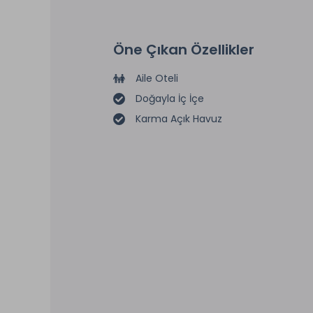
Öne Çıkan Özellikler
Aile Oteli
Doğayla İç İçe
Karma Açık Havuz