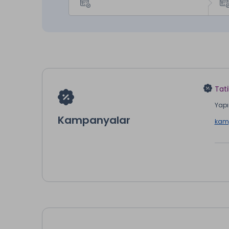
Tati
Yapı 
Kampanyalar
kamp