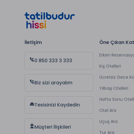
İletişim
Öne Çıkan Kat
Erken Rezervasy
0 850 333 3 333
Kış Otelleri
Ücretsiz Gece 
Biz sizi arayalım
Yılbaşı Otelleri
Hafta Sonu Otell
Tesisinizi Kaydedin
Otel Ara
Uçuş Ara
Müşteri İlişkileri
Tur Ara