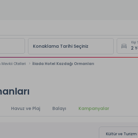
Kişi 
Konaklama Tarihi Seçiniz
 Mevkii Otelleri
İliada Hotel Kazdağı Ormanları
manları
Havuz ve Plaj
Balayı
Kampanyalar
Kültür ve Turizm 