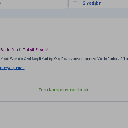
lBudur'da 9 Taksit Fırsatı!
Kredi World'e Özel Seçili Yurt İçi Otel Rezervasyonlarınıza Vade Farksız 9 Taks
anya şartları
Tüm Kampanyaları İncele