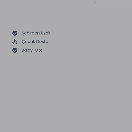
Şehirden Uzak
Çocuk Dostu
Balayı Oteli