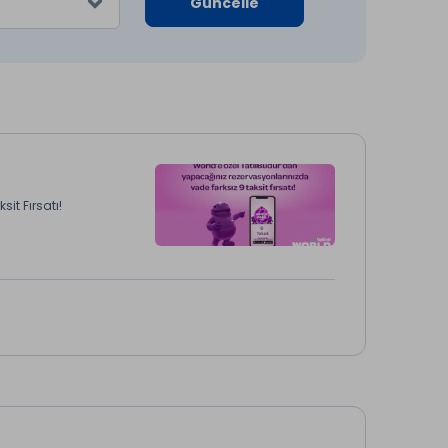
Güncelle
it Fırsatı!