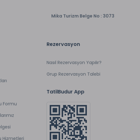
Mika Turizm Belge No : 3073
Rezervasyon
Nasıl Rezervasyon Yapılır?
Grup Rezervasyon Talebi
ları
TatilBudur App
u Formu
larımız
lgesi
u Hizmetleri