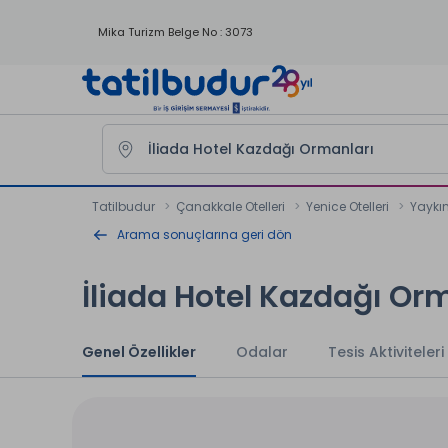
Mika Turizm Belge No : 3073
Tatilbudur
Çanakkale Otelleri
Yenice Otelleri
Yaykın
Arama sonuçlarına geri dön
İliada Hotel Kazdağı Or
Genel Özellikler
Odalar
Tesis Aktiviteleri