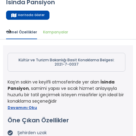
İsinda Pansiyon
Haritada Göster
Genel Özellikler
Kampanyalar
Kültür ve Turizm Bakanlığı Basit Konaklama Belgesi:
2021-7-0037
Kaş’ın sakin ve keyifli atmosferinde yer alan
İsinda
Pansiyon
, samimi yapısı ve sıcak hizmet anlayışıyla
huzurlu bir tatil geçirmek isteyen misafirler için ideal bir
konaklama seçeneğidir
Devamını Oku
Öne Çıkan Özellikler
Şehirden uzak