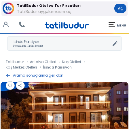
TatilBudur Otel ve Tur Fırsatları
Aç
TatilBudur uygulamasını aç
MENU
İsinda Pansiyon
Tatilbudur
Antalya Otelleri
Kaş Otelleri
Kaş Merkez Otelleri
İsinda Pansiyon
Arama sonuçlarına geri dön