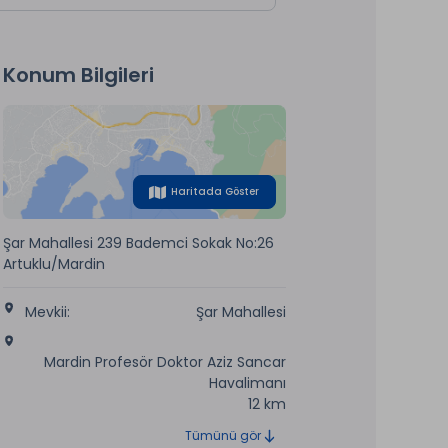
Konum Bilgileri
Haritada Göster
Şar Mahallesi 239 Bademci Sokak No:26
Artuklu/Mardin
Mevkii:
Şar Mahallesi
Mardin Profesör Doktor Aziz Sancar
Havalimanı
12 km
Tümünü gör