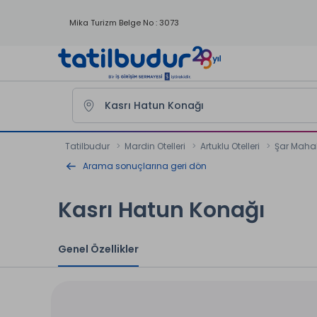
Mika Turizm Belge No : 3073
Tatilbudur
Mardin Otelleri
Artuklu Otelleri
Şar Mahall
Arama sonuçlarına geri dön
Kasrı Hatun Konağı
Genel Özellikler