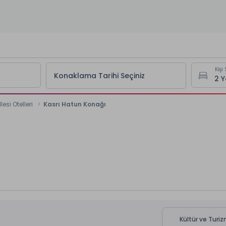
Kişi 
Konaklama Tarihi Seçiniz
esi Otelleri
Kasrı Hatun Konağı
Kültür ve Turiz