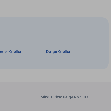
Su
emer Otelleri
Datça Otelleri
Mika Turizm Belge No : 3073