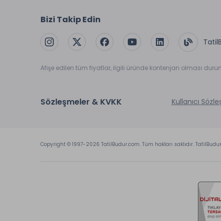
Bizi Takip Edin
Tatil
Afişe edilen tüm fiyatlar, ilgili üründe kontenjan olması dur
Sözleşmeler & KVKK
Kullanıcı Sözl
Copyright © 1997-2026 TatilBudur.com. Tüm hakları saklıdır. TatilBudu