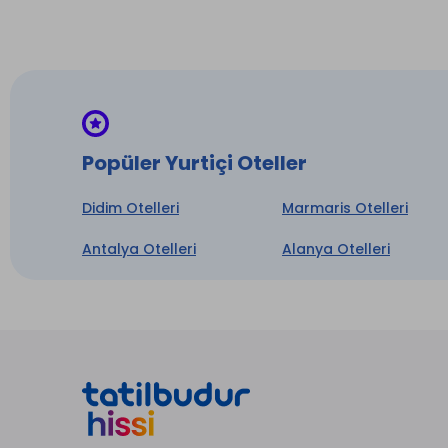
Telef
Emane
* ile iş
Popüler Yurtiçi Oteller
Didim Otelleri
Marmaris Otelleri
Antalya Otelleri
Alanya Otelleri