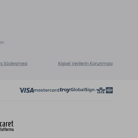
ir.
ış Sözleşmesi
Kişisel Verilerin Korunması