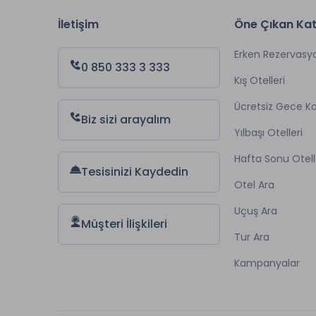
İletişim
Öne Çıkan Kat
Erken Rezervasy
0 850 333 3 333
Kış Otelleri
Ücretsiz Gece 
Biz sizi arayalım
Yılbaşı Otelleri
Hafta Sonu Otell
Tesisinizi Kaydedin
Otel Ara
Uçuş Ara
Müşteri İlişkileri
Tur Ara
Kampanyalar