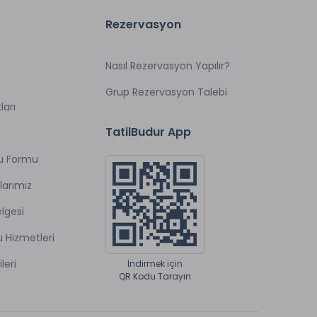
Rezervasyon
Nasıl Rezervasyon Yapılır?
Grup Rezervasyon Talebi
ları
TatilBudur App
u Formu
larımız
lgesi
u Hizmetleri
ileri
İndirmek için
QR Kodu Tarayın