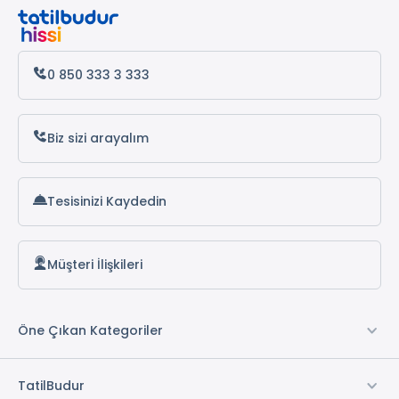
Antalya Otelleri
Alanya Otelleri
0 850 333 3 333
Biz sizi arayalım
Tesisinizi Kaydedin
Müşteri İlişkileri
Öne Çıkan Kategoriler
TatilBudur