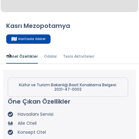
Kasrı Mezopotamya
Haritada Göster
Genel Özellikler
Odalar
Tesis Aktiviteleri
Kültür ve Turizm Bakanlığı Basit Konaklama Belgesi:
2021-47-0002
Öne Çıkan Özellikler
Havaalanı Servisi
Aile Oteli
Konsept Otel