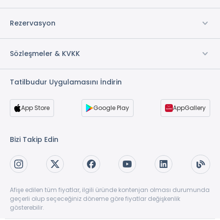
Rezervasyon
Sözleşmeler & KVKK
Tatilbudur Uygulamasını İndirin
App Store
Google Play
AppGallery
Bizi Takip Edin
Afişe edilen tüm fiyatlar, ilgili üründe kontenjan olması durumunda
geçerli olup seçeceğiniz döneme göre fiyatlar değişkenlik
gösterebilir.