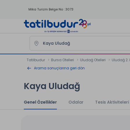
Mika Turizm Belge No : 3073
Tatilbudur
Bursa Otelleri
Uludağ Otelleri
Uludağ 2. 
Arama sonuçlarına geri dön
Kaya Uludağ
Genel Özellikler
Odalar
Tesis Aktiviteleri