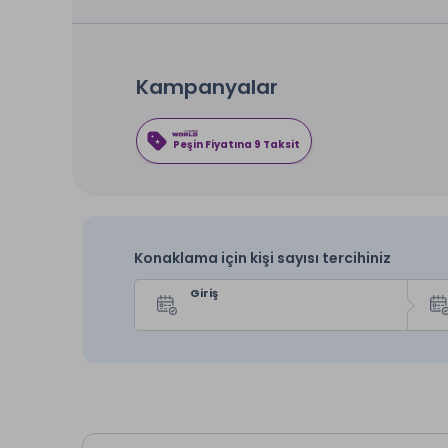
Kampanyalar
Peşin Fiyatına 9 Taksit
Konaklama için kişi sayısı tercihiniz
Giriş