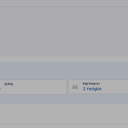
Kişi Sayısı
Çıkış