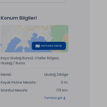
Konum Bilgileri
Haritada Göster
Kaya Uludağ Bursa2. Oteller Bölgesi,
Uludağ / Bursa
Mevkii:
Uludağ 2.Bölge
Kayak Pistine Mesafe :
0 m.
İstanbul Mesafe:
175 km.
Tümünü gör