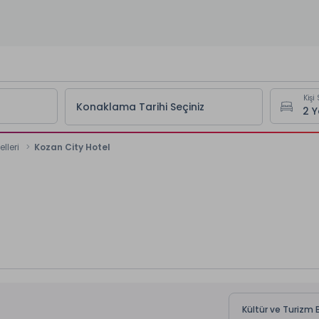
Kişi 
Konaklama Tarihi Seçiniz
lleri
Kozan City Hotel
Kültür ve Turizm 