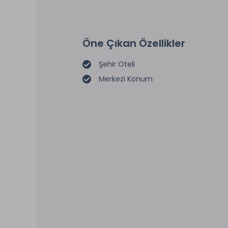
Öne Çıkan Özellikler
Şehir Oteli
Merkezi Konum