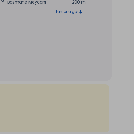
Basmane Meydanı
200 m
Tümünü gör