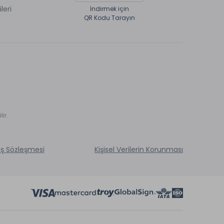
ileri
İndirmek için
QR Kodu Tarayın
ir.
ış Sözleşmesi
Kişisel Verilerin Korunması