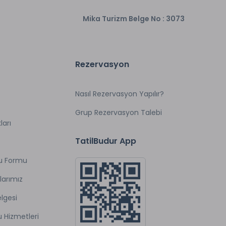
Mika Turizm Belge No : 3073
Rezervasyon
Nasıl Rezervasyon Yapılır?
Grup Rezervasyon Talebi
ları
TatilBudur App
u Formu
larımız
lgesi
u Hizmetleri