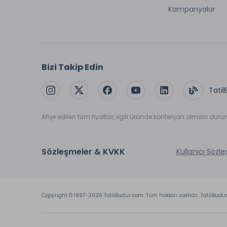
Kampanyalar
Bizi Takip Edin
Tatil
Afişe edilen tüm fiyatlar, ilgili üründe kontenjan olması dur
Sözleşmeler & KVKK
Kullanıcı Sözl
Copyright © 1997-2026 TatilBudur.com. Tüm hakları saklıdır. TatilBudu