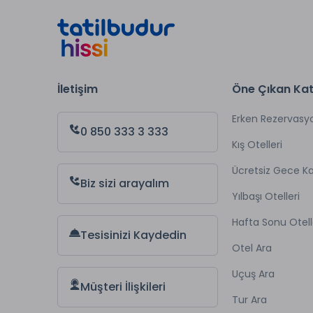
İletişim
Öne Çıkan Kat
Erken Rezervasy
0 850 333 3 333
Kış Otelleri
Ücretsiz Gece 
Biz sizi arayalım
Yılbaşı Otelleri
Hafta Sonu Otell
Tesisinizi Kaydedin
Otel Ara
Uçuş Ara
Müşteri İlişkileri
Tur Ara