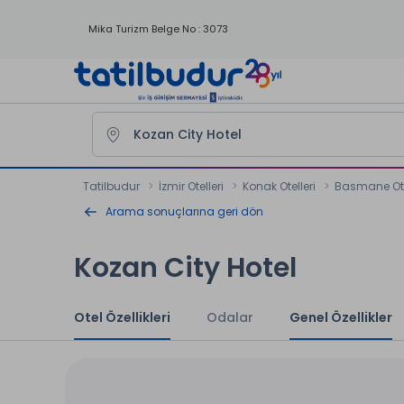
Mika Turizm Belge No : 3073
Tatilbudur
İzmir Otelleri
Konak Otelleri
Basmane Ote
Arama sonuçlarına geri dön
Kozan City Hotel
Otel Özellikleri
Odalar
Genel Özellikler